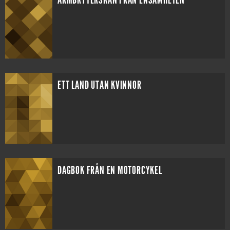
ARMBRYTERSKAN FRÅN ENSAMHETEN
ETT LAND UTAN KVINNOR
DAGBOK FRÅN EN MOTORCYKEL