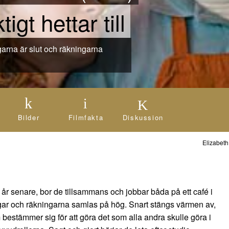
igt hettar till
Bilder
Filmfakta
Diskussion
Elizabeth
år senare, bor de tillsammans och jobbar båda på ett café i
pengar och räkningarna samlas på hög. Snart stängs värmen av,
 bestämmer sig för att göra det som alla andra skulle göra i