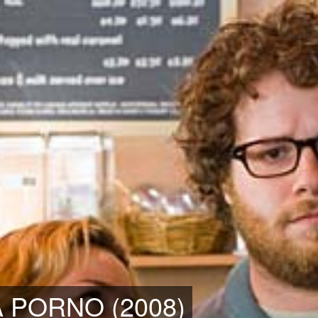
 PORNO (2008)