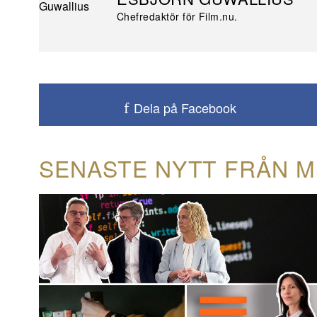
Chefredaktör för Film.nu.
Dela på Facebook
SENASTE NYTT FRÅN M