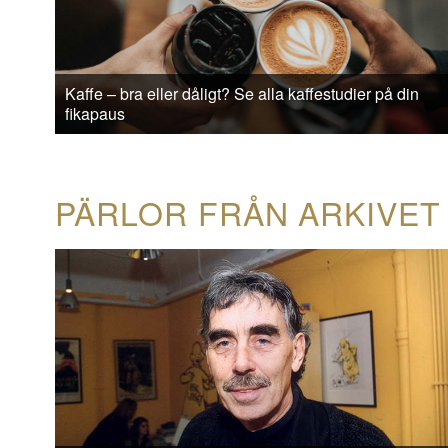
Kaffe – bra eller dåligt? Se alla kaffestudier på din
fikapaus
PÄRLOR FRÅN ARKIVET