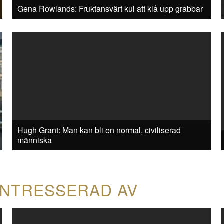
Gena Rowlands: Fruktansvärt kul att klå upp grabbar
Hugh Grant: Man kan bli en normal, civiliserad
människa
INTRESSERAD AV