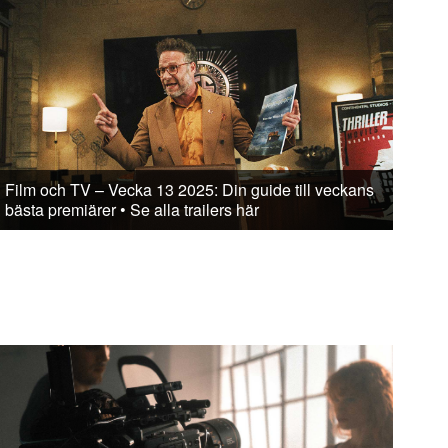
Film och TV – Vecka 13 2025: Din guide till veckans
bästa premiärer • Se alla trailers här