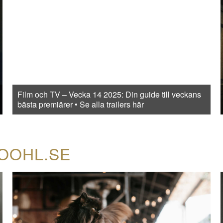
Film och TV – Vecka 14 2025: Din guide till veckans
bästa premiärer • Se alla trailers här
COOHL.SE