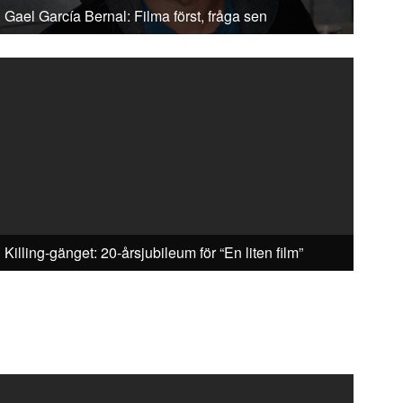
Gael García Bernal: Filma först, fråga sen
Killing-gänget: 20-årsjubileum för “En liten film”