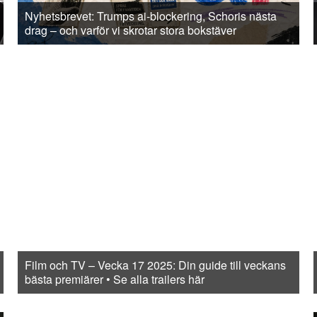
Nyhetsbrevet: Trumps ai-blockering, Schoris nästa
drag – och varför vi skrotar stora bokstäver
Film och TV – Vecka 17 2025: Din guide till veckans
bästa premiärer • Se alla trailers här