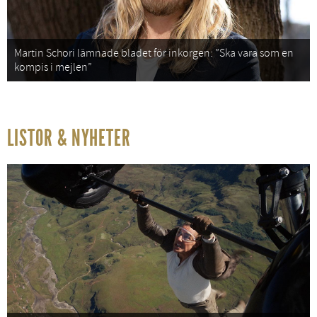
Martin Schori lämnade bladet för inkorgen: ”Ska vara som en
kompis i mejlen”
LISTOR & NYHETER