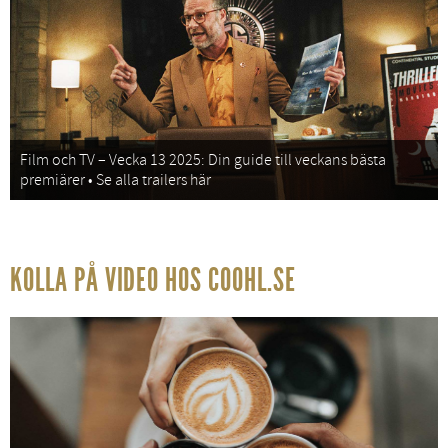
Film och TV – Vecka 13 2025: Din guide till veckans bästa
premiärer • Se alla trailers här
KOLLA PÅ VIDEO HOS COOHL.SE