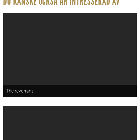
DU KANSKE OCKSÅ ÄR INTRESSERAD AV
The revenant