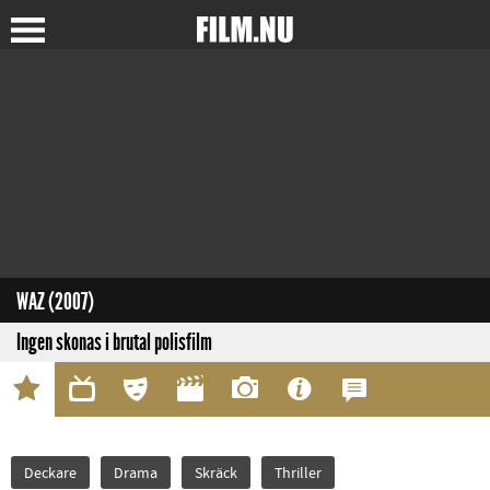
WAZ (2007)
Ingen skonas i brutal polisfilm
Deckare
Drama
Skräck
Thriller