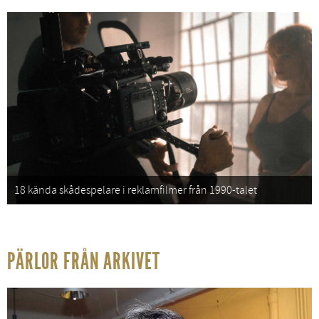
18 kända skådespelare i reklamfilmer från 1990-talet
PÄRLOR FRÅN ARKIVET