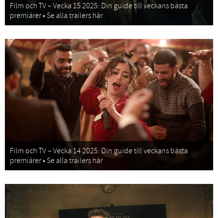
Film och TV – Vecka 15 2025: Din guide till veckans bästa
premiärer • Se alla trailers här
Film och TV – Vecka 14 2025: Din guide till veckans bästa
premiärer • Se alla trailers här