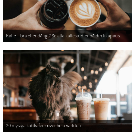
Kaffe – bra eller dåligt? Se alla kaffestudier på din fikapaus
20 mysiga kattkaféer över hela världen