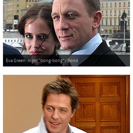
Eva Green: Inget “bong-bong” i Bond