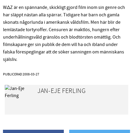
WΔZ är en spännande, skickligt gjord film inom sin genre och
har släppt nästan alla spärrar. Tidigare har barn och gamla
skonats någorlunda i amerikansk våldsfilm. Men här blir de
lemlästade tortyroffer. Censuren är maktlös, hungern efter
underhållningsvåld gränslös och blodtörsten omättlig. Och
filmskapare ger sin publik de dem vill ha och ibland under
falska förespeglingar att de söker sanningen om människans
själsliv.
PUBLICERAD
2008-03-27
JAN-EJE FERLING