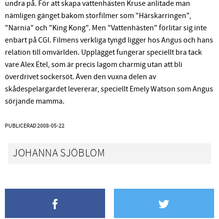
undra på. För att skapa vattenhästen Kruse anlitade man
nämligen gänget bakom storfilmer som "Härskarringen",
"Narnia" och "King Kong". Men "Vattenhästen" förlitar sig inte
enbart på CGI. Filmens verkliga tyngd ligger hos Angus och hans
relation till omvärlden. Upplägget fungerar speciellt bra tack
vare Alex Etel, som är precis lagom charmig utan att bli
överdrivet sockersöt. Även den vuxna delen av
skådespelargardet levererar, speciellt Emely Watson som Angus
sörjande mamma.
PUBLICERAD
2008-05-22
JOHANNA SJÖBLOM