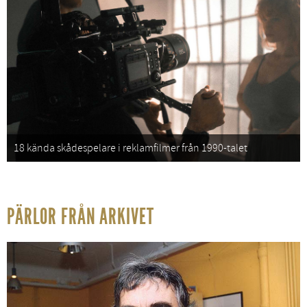
18 kända skådespelare i reklamfilmer från 1990-talet
PÄRLOR FRÅN ARKIVET