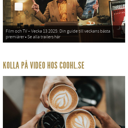
Film och TV – Vecka 13 2025: Din guide till veckans bästa
premiärer • Se alla trailers här
KOLLA PÅ VIDEO HOS COOHL.SE