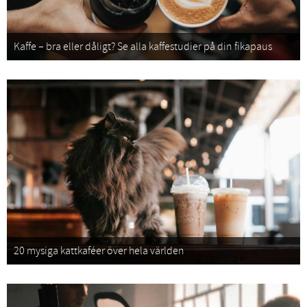
Kaffe – bra eller dåligt? Se alla kaffestudier på din fikapaus
20 mysiga kattkaféer över hela världen