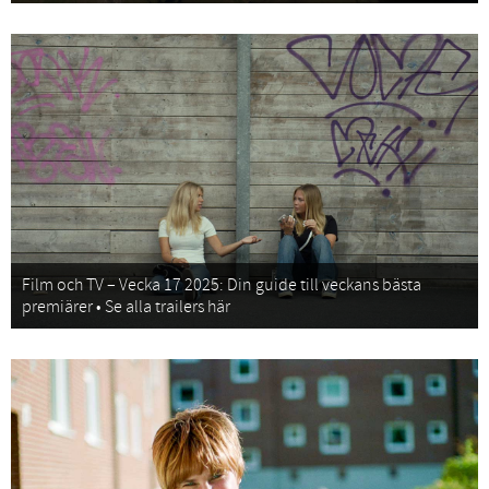
Film och TV – Vecka 17 2025: Din guide till veckans bästa
premiärer • Se alla trailers här