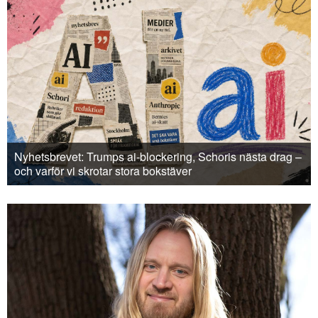
Nyhetsbrevet: Trumps ai-blockering, Schoris nästa drag –
och varför vi skrotar stora bokstäver