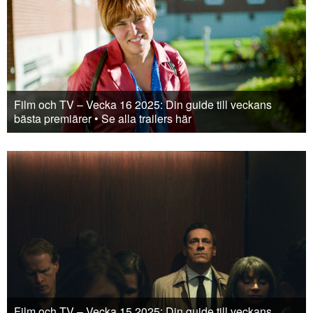
Film och TV – Vecka 16 2025: Din guide till veckans
bästa premiärer • Se alla trailers här
Film och TV – Vecka 15 2025: Din guide till veckans