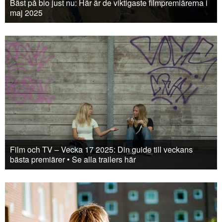
Bäst på bio just nu: Här är de viktigaste filmpremiärerna i
maj 2025
Film och TV – Vecka 17 2025: Din guide till veckans
bästa premiärer • Se alla trailers här