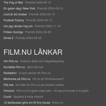
The Fog of War
Premiär 2004-09-10
En galen dag i New York
Premiär 2004-09-10
Livet är ett mirakel
Premiär 2004-09-10
Football Factory
Premiär 2004-09-10
Om jag vänder mig om
Premiär 2003-11-14
Fröken Sverige
Premiär 2004-03-09
Shrek 2
Premiär 2004-09-03
FILM.NU LÄNKAR
Om Film.nu
Historia, fakta och integritetspolicy
Kontakta Film.nu
Skriv ett mail
Redaktion
Vi som skriver för Film.nu
Medverka på Film.nu
Vill du bli filmrecensent?
Följ oss
Så hittar du Film.nu på sociala medier
Filmanic
Film.nu's English sister site – All about movies in English
Coohl
Upptäck & kolla videos!
12 skolbussar görs om till tiny house
Kolla nu!