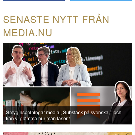
SENASTE NYTT FRÅN
MEDIA.NU
Smyginspelningar med ai, Substack på svenska – och
kan vi glömma hur man läser?