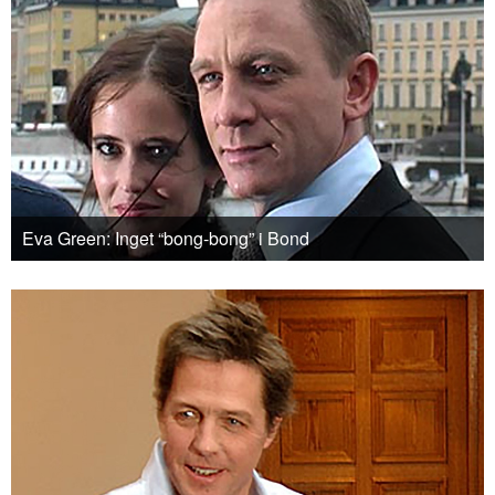
Eva Green: Inget “bong-bong” i Bond