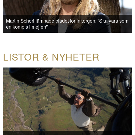
Martin Schori lämnade bladet för inkorgen: ”Ska vara som
en kompis i mejlen”
LISTOR & NYHETER