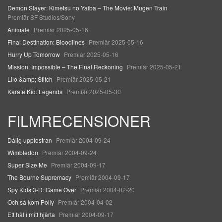
Demon Slayer: Kimetsu no Yaiba – The Movie: Mugen Train
Premiär SF Studios/Sony
Animale
Premiär 2025-05-16
Final Destination: Bloodlines
Premiär 2025-05-16
Hurry Up Tomorrow
Premiär 2025-05-16
Mission: Impossible – The Final Reckoning
Premiär 2025-05-21
Lilo &amp; Stitch
Premiär 2025-05-21
Karate Kid: Legends
Premiär 2025-05-30
FILMRECENSIONER
Dålig uppfostran
Premiär 2004-09-24
Wimbledon
Premiär 2004-09-24
Super Size Me
Premiär 2004-09-17
The Bourne Supremacy
Premiär 2004-09-17
Spy Kids 3-D: Game Over
Premiär 2004-02-20
Och så kom Polly
Premiär 2004-04-02
Ett hål i mitt hjärta
Premiär 2004-09-17