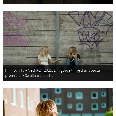
Film och TV – Vecka 17 2025: Din guide till veckans bästa
premiärer • Se alla trailers här