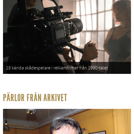
18 kända skådespelare i reklamfilmer från 1990-talet
PÄRLOR FRÅN ARKIVET