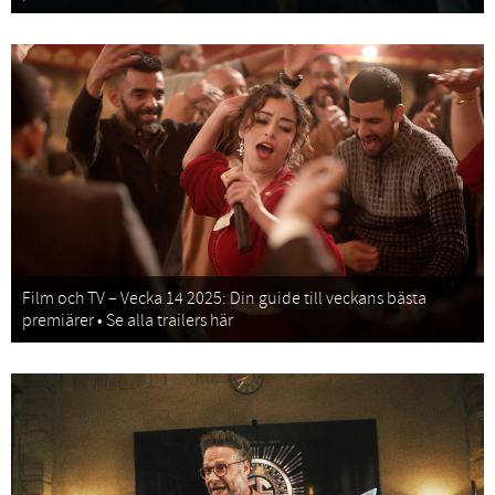
Film och TV – Vecka 14 2025: Din guide till veckans bästa
premiärer • Se alla trailers här