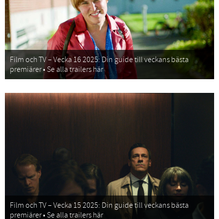
Film och TV – Vecka 16 2025: Din guide till veckans bästa
premiärer • Se alla trailers här
Film och TV – Vecka 15 2025: Din guide till veckans bästa
premiärer • Se alla trailers här