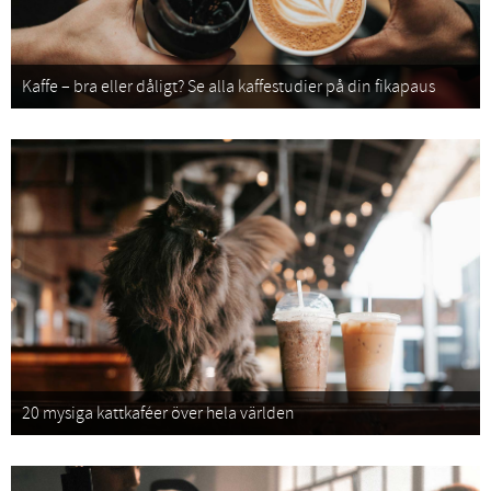
Kaffe – bra eller dåligt? Se alla kaffestudier på din fikapaus
20 mysiga kattkaféer över hela världen