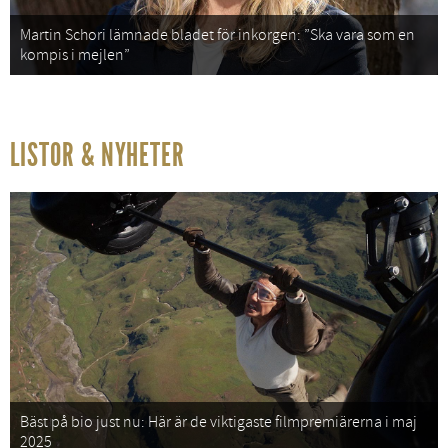
Martin Schori lämnade bladet för inkorgen: ”Ska vara som en
kompis i mejlen”
LISTOR & NYHETER
Bäst på bio just nu: Här är de viktigaste filmpremiärerna i maj
2025