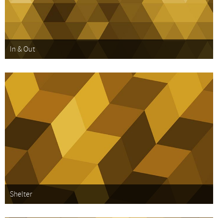
In & Out
Shelter