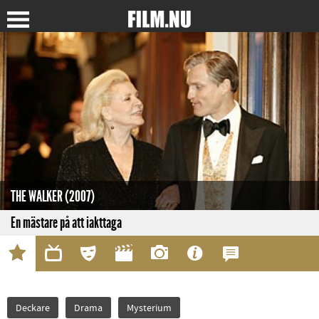
THE WALKER (2007)
En mästare på att iakttaga
Deckare
Drama
Mysterium