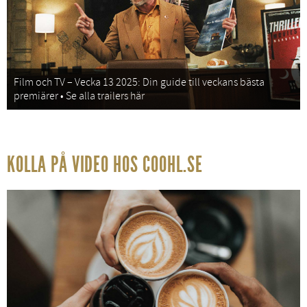
Film och TV – Vecka 13 2025: Din guide till veckans bästa
premiärer • Se alla trailers här
KOLLA PÅ VIDEO HOS COOHL.SE