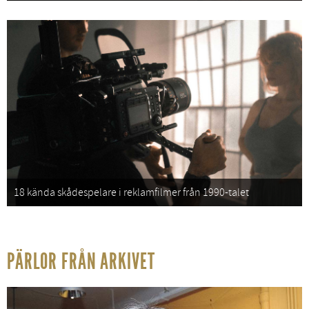
18 kända skådespelare i reklamfilmer från 1990-talet
PÄRLOR FRÅN ARKIVET