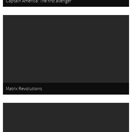
Captain America: The first avenger
Matrix Revolutions