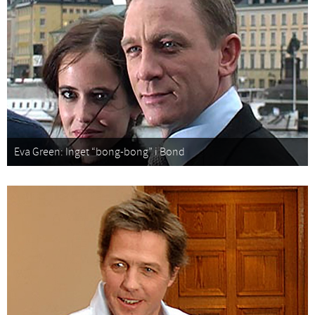
Eva Green: Inget “bong-bong” i Bond