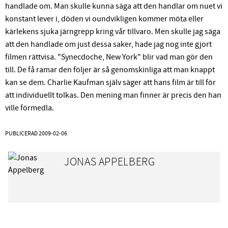
handlade om. Man skulle kunna säga att den handlar om nuet vi
konstant lever i, döden vi oundvikligen kommer möta eller
kärlekens sjuka järngrepp kring vår tillvaro. Men skulle jag säga
att den handlade om just dessa saker, hade jag nog inte gjort
filmen rättvisa. "Synecdoche, New York" blir vad man gör den
till. De få ramar den följer är så genomskinliga att man knappt
kan se dem. Charlie Kaufman själv säger att hans film är till för
att individuellt tolkas. Den mening man finner är precis den han
ville förmedla.
PUBLICERAD
2009-02-06
JONAS APPELBERG