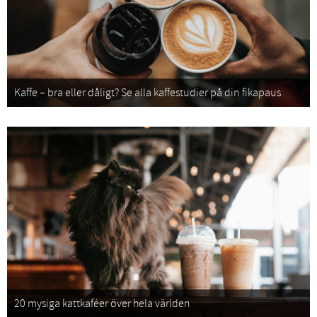
Kaffe – bra eller dåligt? Se alla kaffestudier på din fikapaus
20 mysiga kattkaféer över hela världen