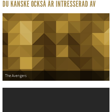
DU KANSKE OCKSÅ ÄR INTRESSERAD AV
The Avengers