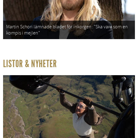
Martin Schori lämnade bladet för inkorgen: ”Ska vara som en
kompis i mejlen”
LISTOR & NYHETER