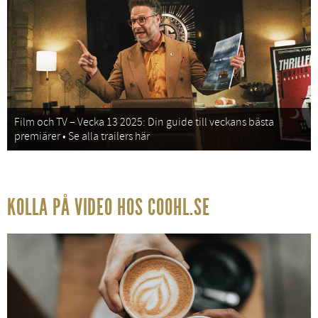
Film och TV – Vecka 13 2025: Din guide till veckans bästa
premiärer • Se alla trailers här
KOLLA PÅ VIDEO HOS COOHL.SE