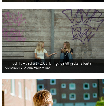
Film och TV – Vecka 17 2025: Din guide till veckans bästa
premiärer • Se alla trailers här