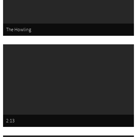
The Howling
2:13