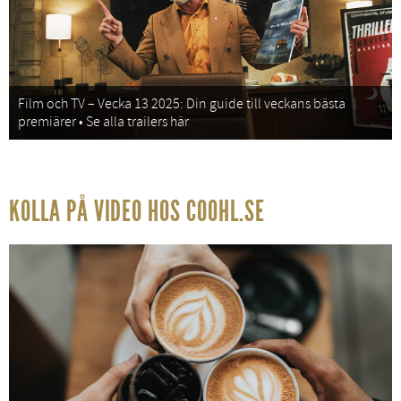
Film och TV – Vecka 13 2025: Din guide till veckans bästa
premiärer • Se alla trailers här
KOLLA PÅ VIDEO HOS COOHL.SE