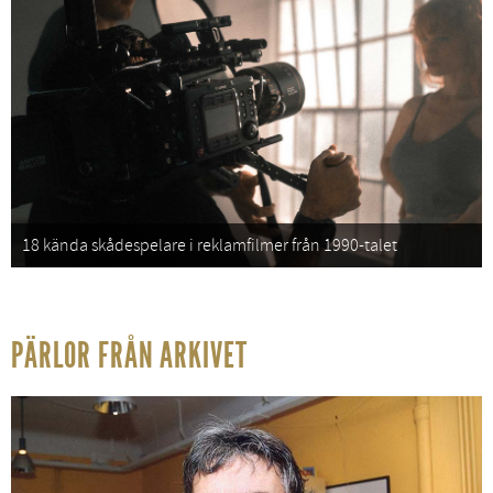
18 kända skådespelare i reklamfilmer från 1990-talet
PÄRLOR FRÅN ARKIVET