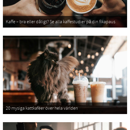
Kaffe – bra eller dåligt? Se alla kaffestudier på din fikapaus
20 mysiga kattkaféer över hela världen