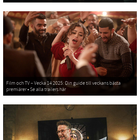
Film och TV – Vecka 14 2025: Din guide till veckans bästa
premiärer • Se alla trailers här