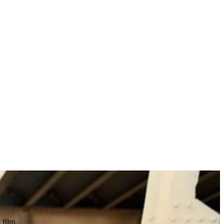
 film.