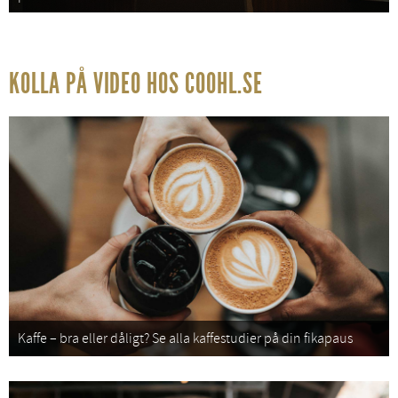
KOLLA PÅ VIDEO HOS COOHL.SE
Kaffe – bra eller dåligt? Se alla kaffestudier på din fikapaus