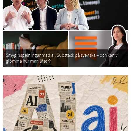
Smyginspelningar med ai, Substack på svenska – och kan vi
glömma hur man läser?