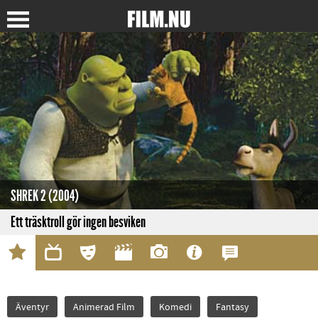
SHREK 2 (2004)
Ett träsktroll gör ingen besviken
Äventyr
Animerad Film
Komedi
Fantasy