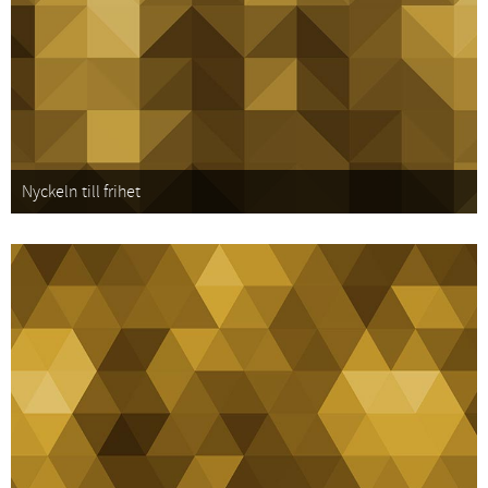
Nyckeln till frihet