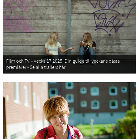
Film och TV – Vecka 17 2025: Din guide till veckans bästa
premiärer • Se alla trailers här