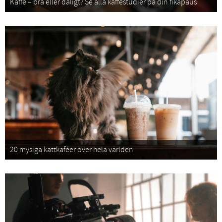
Kaffe – bra eller dåligt? Se alla kaffestudier på din fikapaus
20 mysiga kattkaféer över hela världen