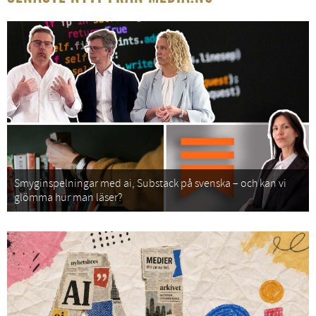
Smyginspelningar med ai, Substack på svenska – och kan vi
glömma hur man läser?