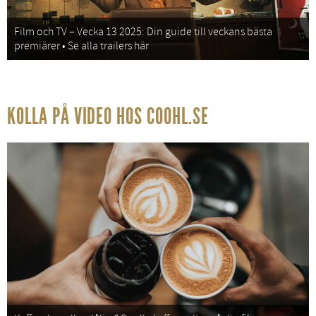
Film och TV – Vecka 13 2025: Din guide till veckans bästa
premiärer • Se alla trailers här
KOLLA PÅ VIDEO HOS COOHL.SE