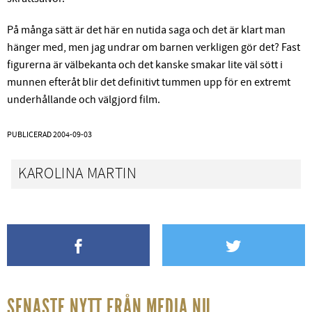
På många sätt är det här en nutida saga och det är klart man
hänger med, men jag undrar om barnen verkligen gör det? Fast
figurerna är välbekanta och det kanske smakar lite väl sött i
munnen efteråt blir det definitivt tummen upp för en extremt
underhållande och välgjord film.
PUBLICERAD
2004-09-03
KAROLINA MARTIN
SENASTE NYTT FRÅN MEDIA.NU