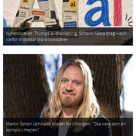
Nyhetsbrevet: Trumps ai-blockering, Schoris nästa drag – och
varför vi skrotar stora bokstäver
Martin Schori lämnade bladet för inkorgen: ”Ska vara som en
kompis i mejlen”