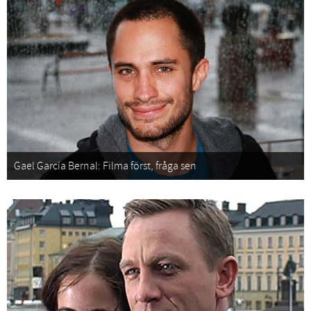
Gael García Bernal: Filma först, fråga sen