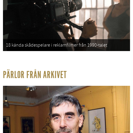
18 kända skådespelare i reklamfilmer från 1990-talet
PÄRLOR FRÅN ARKIVET