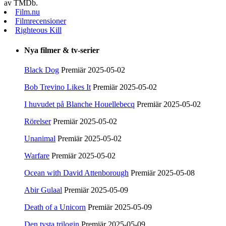
av TMDb.
Film.nu
Filmrecensioner
Righteous Kill
Nya filmer & tv-serier
Black Dog
Premiär 2025-05-02
Bob Trevino Likes It
Premiär 2025-05-02
I huvudet på Blanche Houellebecq
Premiär 2025-05-02
Rörelser
Premiär 2025-05-02
Unanimal
Premiär 2025-05-02
Warfare
Premiär 2025-05-02
Ocean with David Attenborough
Premiär 2025-05-08
Abir Gulaal
Premiär 2025-05-09
Death of a Unicorn
Premiär 2025-05-09
Den tysta trilogin
Premiär 2025-05-09