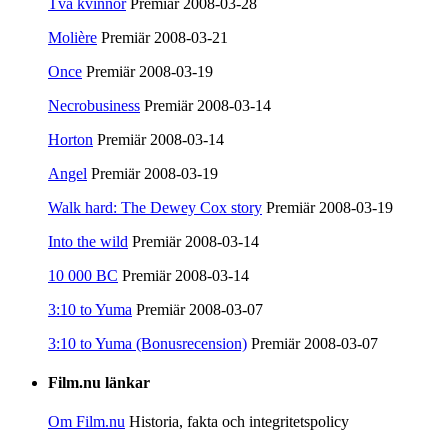
Två kvinnor
Premiär 2008-03-28
Molière
Premiär 2008-03-21
Once
Premiär 2008-03-19
Necrobusiness
Premiär 2008-03-14
Horton
Premiär 2008-03-14
Angel
Premiär 2008-03-19
Walk hard: The Dewey Cox story
Premiär 2008-03-19
Into the wild
Premiär 2008-03-14
10 000 BC
Premiär 2008-03-14
3:10 to Yuma
Premiär 2008-03-07
3:10 to Yuma (Bonusrecension)
Premiär 2008-03-07
Film.nu länkar
Om Film.nu
Historia, fakta och integritetspolicy