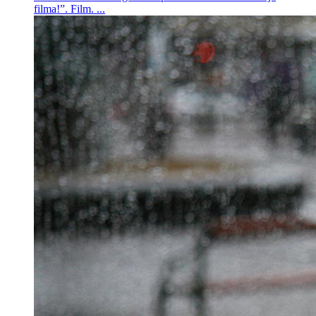
filma!”. Film. ...