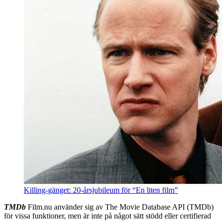
Killing-gänget: 20-årsjubileum för “En liten film”
TMDb
Film.nu använder sig av The Movie Database API (TMDb)
för vissa funktioner, men är inte på något sätt stödd eller certifierad