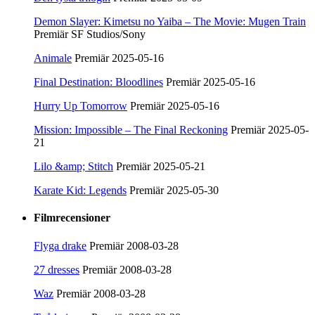
Demon Slayer: Kimetsu no Yaiba – The Movie: Mugen Train
Premiär SF Studios/Sony
Animale
Premiär 2025-05-16
Final Destination: Bloodlines
Premiär 2025-05-16
Hurry Up Tomorrow
Premiär 2025-05-16
Mission: Impossible – The Final Reckoning
Premiär 2025-05-
21
Lilo &amp; Stitch
Premiär 2025-05-21
Karate Kid: Legends
Premiär 2025-05-30
Filmrecensioner
Flyga drake
Premiär 2008-03-28
27 dresses
Premiär 2008-03-28
Waz
Premiär 2008-03-28