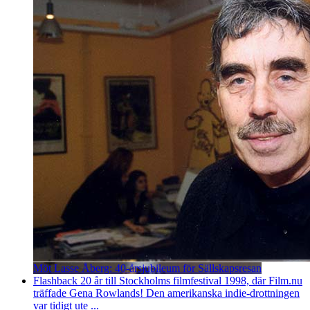
Möt Lasse Åberg: 40-årsjubileum för Sällskapsresan
Flashback 20 år till Stockholms filmfestival 1998, där Film.nu
träffade Gena Rowlands! Den amerikanska indie-drottningen
var tidigt ute ...