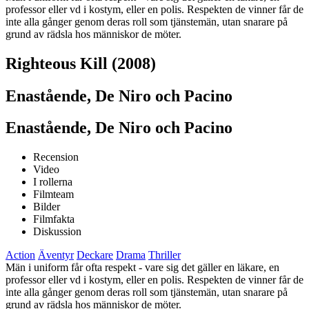
professor eller vd i kostym, eller en polis. Respekten de vinner får de
inte alla gånger genom deras roll som tjänstemän, utan snarare på
grund av rädsla hos människor de möter.
Righteous Kill (2008)
Enastående, De Niro och Pacino
Enastående, De Niro och Pacino
Recension
Video
I rollerna
Filmteam
Bilder
Filmfakta
Diskussion
Action
Äventyr
Deckare
Drama
Thriller
Män i uniform får ofta respekt - vare sig det gäller en läkare, en
professor eller vd i kostym, eller en polis. Respekten de vinner får de
inte alla gånger genom deras roll som tjänstemän, utan snarare på
grund av rädsla hos människor de möter.