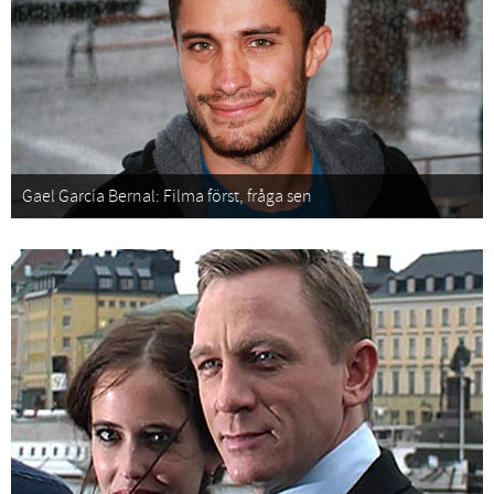
Gael García Bernal: Filma först, fråga sen