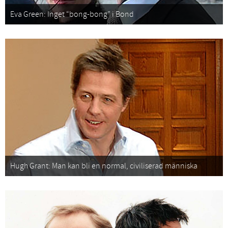
Eva Green: Inget “bong-bong” i Bond
Hugh Grant: Man kan bli en normal, civiliserad människa