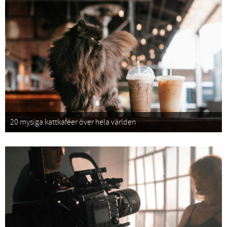
20 mysiga kattkaféer över hela världen