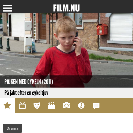
POJKEN MED CYKELN (2011)
På jakt efter en cykeltjuv
Drama