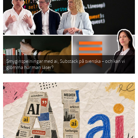
Smyginspelningar med ai, Substack på svenska – och kan vi
glömma hur man läser?