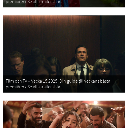
premiärer • Se alla trailers här
Film och TV – Vecka 15 2025: Din guide till veckans bästa
premiärer • Se alla trailers här