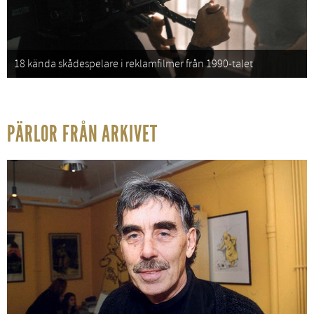
18 kända skådespelare i reklamfilmer från 1990-talet
PÄRLOR FRÅN ARKIVET