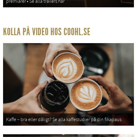
premiärer • Se alla trailers här
KOLLA PÅ VIDEO HOS COOHL.SE
Kaffe – bra eller dåligt? Se alla kaffestudier på din fikapaus