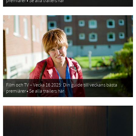
premiärer • Se alla trailers här
Film och TV – Vecka 16 2025: Din guide till veckans bästa
premiärer • Se alla trailers här