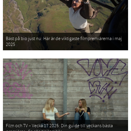
Bäst på bio just nu: Här är de viktigaste filmpremiärerna i maj
2025
Film och TV – Vecka 17 2025: Din guide till veckans bästa