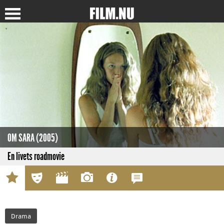
OM SARA (2005)
En livets roadmovie
Drama