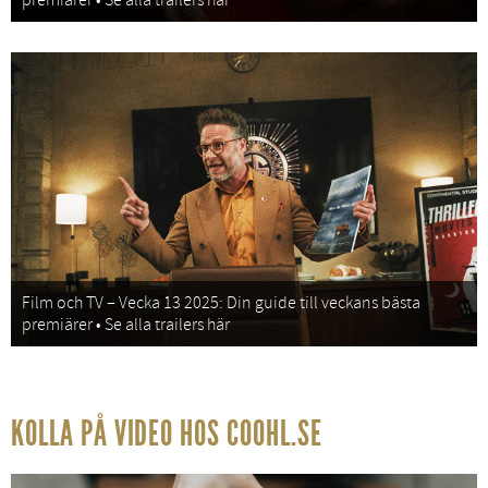
premiärer • Se alla trailers här
Film och TV – Vecka 13 2025: Din guide till veckans bästa
premiärer • Se alla trailers här
KOLLA PÅ VIDEO HOS COOHL.SE