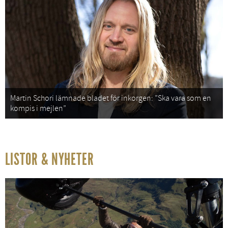
Martin Schori lämnade bladet för inkorgen: ”Ska vara som en
kompis i mejlen”
LISTOR & NYHETER