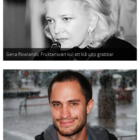
Gena Rowlands: Fruktansvärt kul att klå upp grabbar