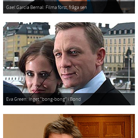
Gael García Bernal: Filma först, fråga sen
Eva Green: Inget “bong-bong” i Bond