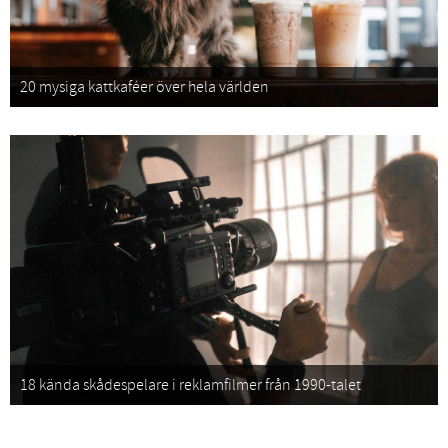
20 mysiga kattkaféer över hela världen
18 kända skådespelare i reklamfilmer från 1990-talet