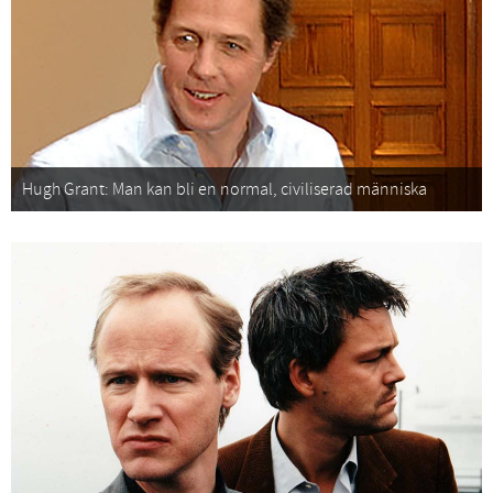
Hugh Grant: Man kan bli en normal, civiliserad människa