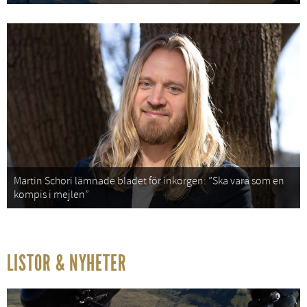
Martin Schori lämnade bladet för inkorgen: ”Ska vara som en
kompis i mejlen”
LISTOR & NYHETER