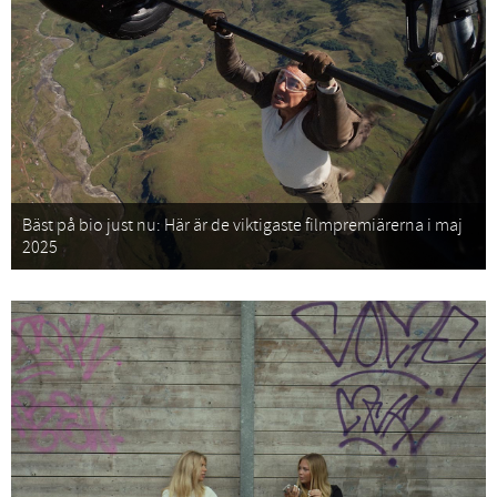
Bäst på bio just nu: Här är de viktigaste filmpremiärerna i maj
2025