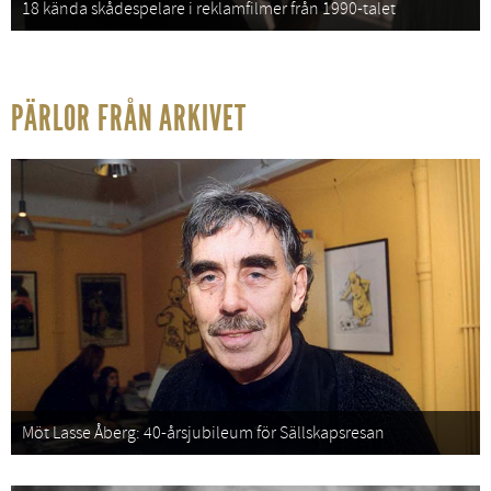
18 kända skådespelare i reklamfilmer från 1990-talet
PÄRLOR FRÅN ARKIVET
Möt Lasse Åberg: 40-årsjubileum för Sällskapsresan