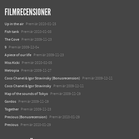
FILMRECENSIONER
Up in the air
Premiär 2010-01-15
Fish tank
Premiär 2010-01-08
The Cove
Premiär 2009-11-23
9
Premiär 2009-12-04
A piece of our life
Premiär 2009-11-23
Miss Kicki
Premiär 2010-02-05
Metropia
Premiär 2009-11-27
Coco Chanel & Igor Stravinsky (Bonusrecension)
Premiär 2009-12-11
Coco Chanel & Igor Stravinsky
Premiär 2009-12-11
Map of the sounds of Tokyo
Premiär 2009-11-19
Gordos
Premiär 2009-11-19
Together
Premiär 2009-11-23
Precious (Bonusrecension)
Premiär 2010-01-29
Precious
Premiär 2010-01-29