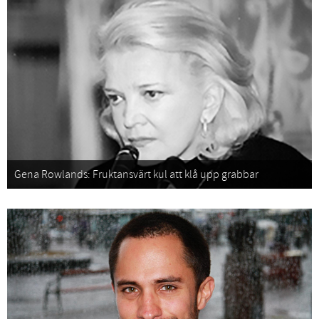
Gena Rowlands: Fruktansvärt kul att klå upp grabbar