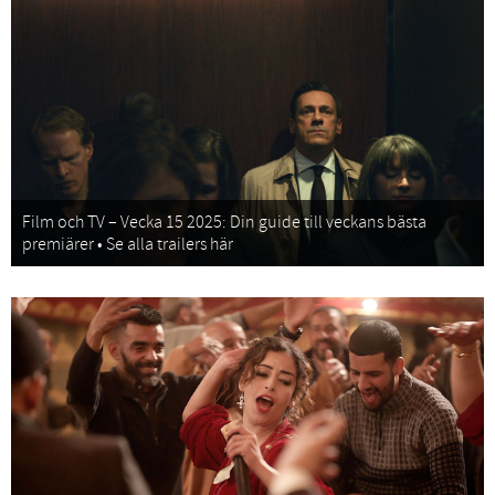
Film och TV – Vecka 15 2025: Din guide till veckans bästa
premiärer • Se alla trailers här