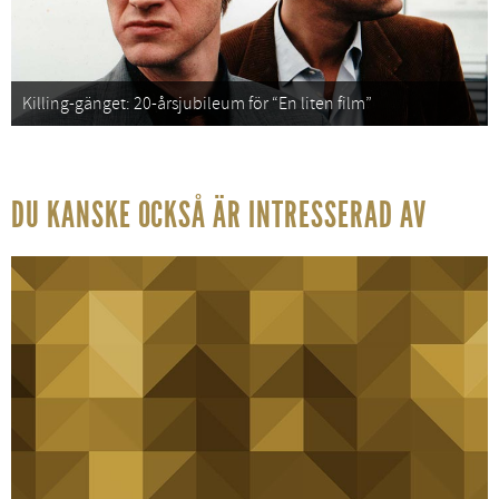
Killing-gänget: 20-årsjubileum för “En liten film”
DU KANSKE OCKSÅ ÄR INTRESSERAD AV