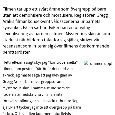
Filmen tar upp ett svårt ämne som övergrepp på barn
utan att demonisera och moralisera. Regissören Gregg
Arakis filmar konsekvent våldsscenerna ur barnets
synvinkel. På så sätt undviker han en ofrivillig
sexualisering av barnen i filmen. Mysterious skin är som
starkast när bilderna talar för sig själva, skriver vår
recensent som irriterar sig över filmens återkommande
berättarröster.
Helt reflexmässigt skyr jag "kontroversiella"
filmer som pesten. Därför är det med viss
skräck jag måste säga att jag blev glad av
Gregg Arakis barnövergreppsdrama
Mysterious skin. I samma stund som de
raderna är nedskrivna vill man inta
försvarsställning och illa kvickt utbrista: Nej,
självklart tycker jag inte att övergrepp på barn
är bra. Och glädjen kommer naturligtvis i