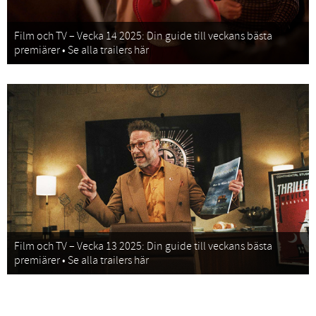
Film och TV – Vecka 14 2025: Din guide till veckans bästa
premiärer • Se alla trailers här
Film och TV – Vecka 13 2025: Din guide till veckans bästa
premiärer • Se alla trailers här