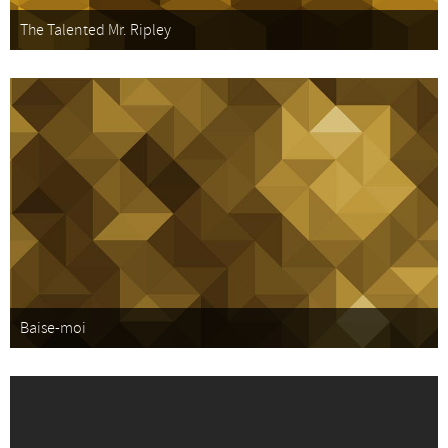
The Talented Mr. Ripley
Baise-moi