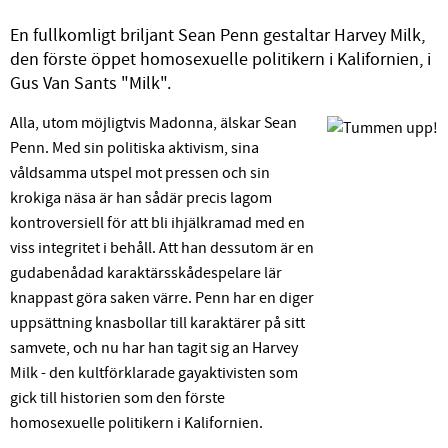
En fullkomligt briljant Sean Penn gestaltar Harvey Milk,
den förste öppet homosexuelle politikern i Kalifornien, i
Gus Van Sants "Milk".
Alla, utom möjligtvis Madonna, älskar Sean
Penn. Med sin politiska aktivism, sina
våldsamma utspel mot pressen och sin
krokiga näsa är han sådär precis lagom
kontroversiell för att bli ihjälkramad med en
viss integritet i behåll. Att han dessutom är en
gudabenådad karaktärsskådespelare lär
knappast göra saken värre. Penn har en diger
uppsättning knasbollar till karaktärer på sitt
samvete, och nu har han tagit sig an Harvey
Milk - den kultförklarade gayaktivisten som
gick till historien som den förste
homosexuelle politikern i Kalifornien.