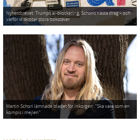
Nyhetsbrevet: Trumps ai-blockering, Schoris nästa drag – och
varför vi skrotar stora bokstäver
Martin Schori lämnade bladet för inkorgen: ”Ska vara som en
kompis i mejlen”