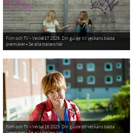
Film och TV – Vecka 17 2025: Din guide till veckans bästa
premiärer • Se alla trailers här
Film och TV – Vecka 16 2025: Din guide till veckans bästa
premiärer • Se alla trailers här