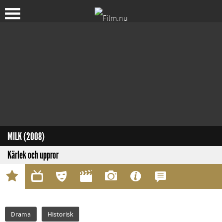
MILK (2008)
Kärlek och uppror
Drama
Historisk