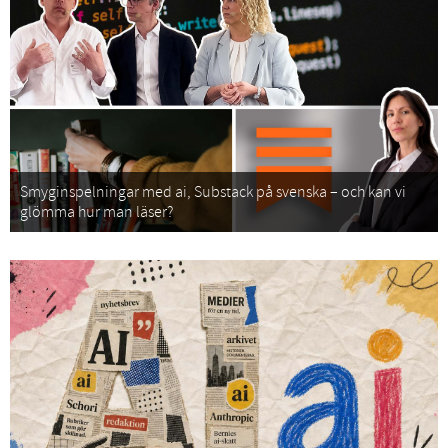
Smyginspelningar med ai, Substack på svenska – och kan vi
glömma hur man läser?