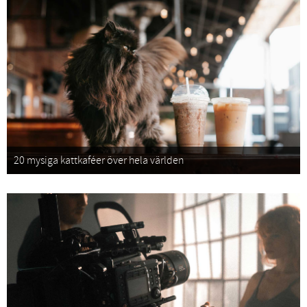
20 mysiga kattkaféer över hela världen