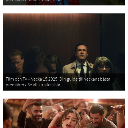
Film och TV – Vecka 15 2025: Din guide till veckans bästa
premiärer • Se alla trailers här