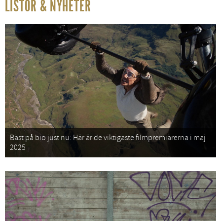
LISTOR & NYHETER
Bäst på bio just nu: Här är de viktigaste filmpremiärerna i maj
2025