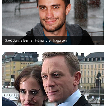
Gael García Bernal: Filma först, fråga sen