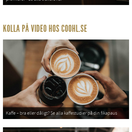
KOLLA PÅ VIDEO HOS COOHL.SE
Kaffe – bra eller dåligt? Se alla kaffestudier på din fikapaus