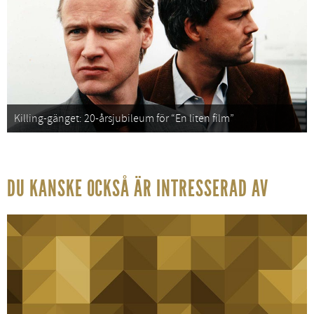
Killing-gänget: 20-årsjubileum för “En liten film”
DU KANSKE OCKSÅ ÄR INTRESSERAD AV