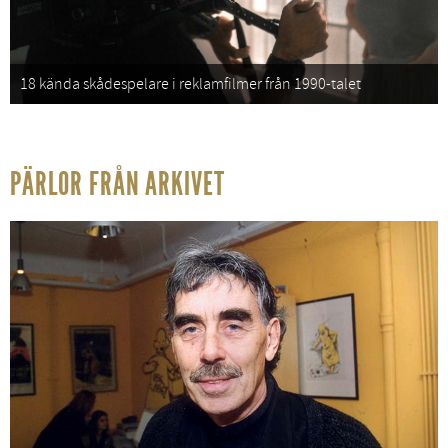
18 kända skådespelare i reklamfilmer från 1990-talet
PÄRLOR FRÅN ARKIVET