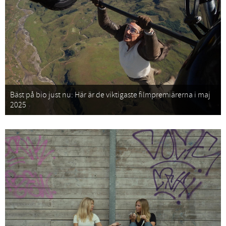
Bäst på bio just nu: Här är de viktigaste filmpremiärerna i maj
2025