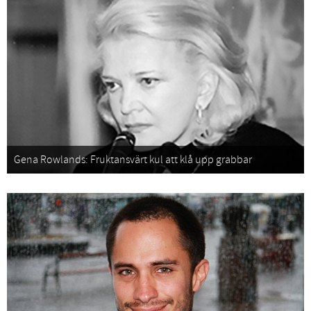
Gena Rowlands: Fruktansvärt kul att klå upp grabbar