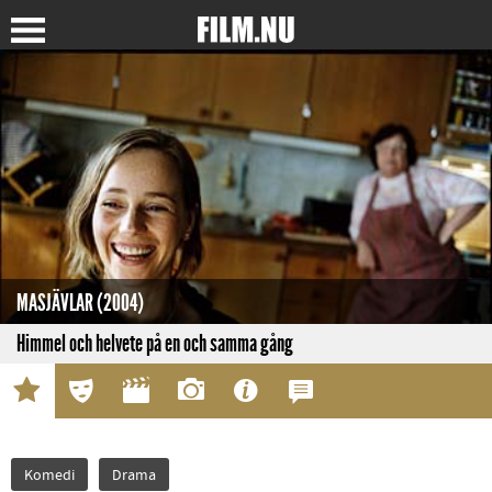
MASJÄVLAR (2004)
Himmel och helvete på en och samma gång
Komedi
Drama