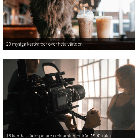
20 mysiga kattkaféer över hela världen
18 kända skådespelare i reklamfilmer från 1990-talet