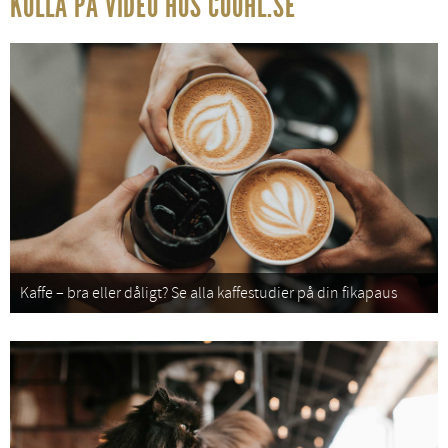
KOLLA PÅ VIDEO HOS COOHL.SE
Kaffe – bra eller dåligt? Se alla kaffestudier på din fikapaus