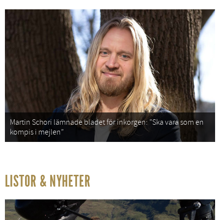
Martin Schori lämnade bladet för inkorgen: ”Ska vara som en
kompis i mejlen”
LISTOR & NYHETER