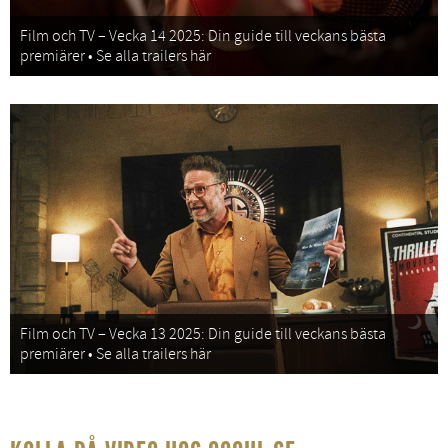
Film och TV – Vecka 14 2025: Din guide till veckans bästa
premiärer • Se alla trailers här
Film och TV – Vecka 13 2025: Din guide till veckans bästa
premiärer • Se alla trailers här