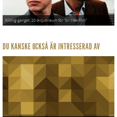
Killing-gänget: 20-årsjubileum för “En liten film”
DU KANSKE OCKSÅ ÄR INTRESSERAD AV