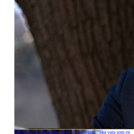
Martin Schori lämnade bladet för inkorgen: ”Ska vara som en