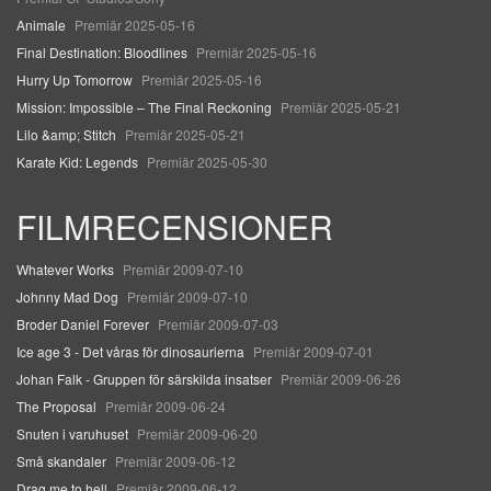
Animale
Premiär 2025-05-16
Final Destination: Bloodlines
Premiär 2025-05-16
Hurry Up Tomorrow
Premiär 2025-05-16
Mission: Impossible – The Final Reckoning
Premiär 2025-05-21
Lilo &amp; Stitch
Premiär 2025-05-21
Karate Kid: Legends
Premiär 2025-05-30
FILMRECENSIONER
Whatever Works
Premiär 2009-07-10
Johnny Mad Dog
Premiär 2009-07-10
Broder Daniel Forever
Premiär 2009-07-03
Ice age 3 - Det våras för dinosaurierna
Premiär 2009-07-01
Johan Falk - Gruppen för särskilda insatser
Premiär 2009-06-26
The Proposal
Premiär 2009-06-24
Snuten i varuhuset
Premiär 2009-06-20
Små skandaler
Premiär 2009-06-12
Drag me to hell
Premiär 2009-06-12