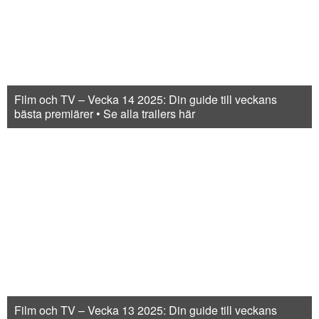
Film och TV – Vecka 14 2025: Din guide till veckans
bästa premiärer • Se alla trailers här
Film och TV – Vecka 13 2025: Din guide till veckans