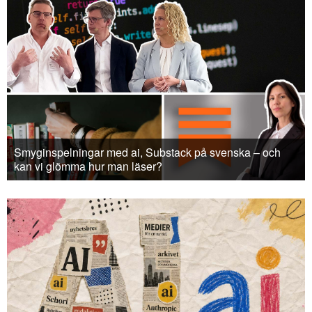
Smyginspelningar med ai, Substack på svenska – och
kan vi glömma hur man läser?