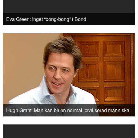
Eva Green: Inget “bong-bong” i Bond
Hugh Grant: Man kan bli en normal, civiliserad människa