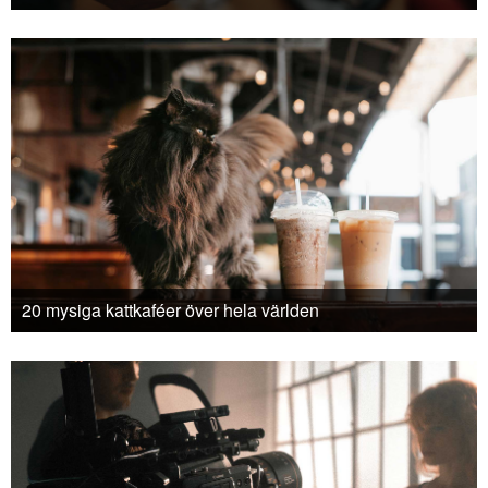
20 mysiga kattkaféer över hela världen