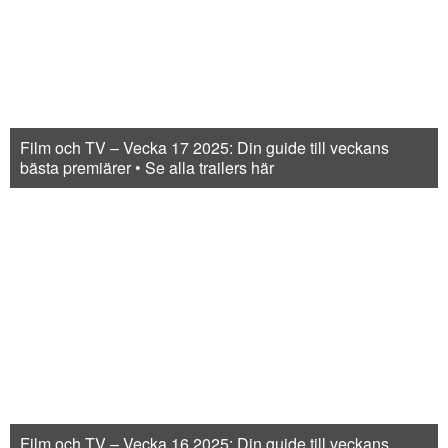
Film och TV – Vecka 17 2025: Din guide till veckans
bästa premiärer • Se alla trailers här
Film och TV – Vecka 16 2025: Din guide till veckans