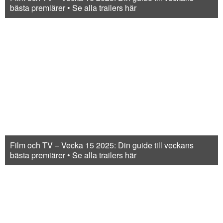
bästa premiärer • Se alla trailers här
Film och TV – Vecka 15 2025: Din guide till veckans
bästa premiärer • Se alla trailers här