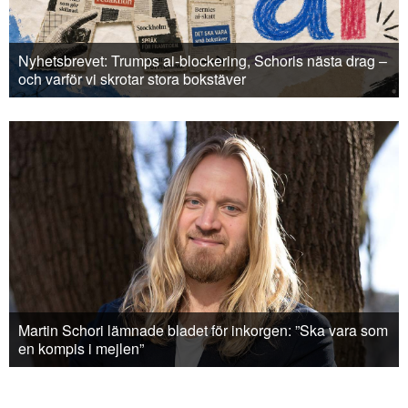
Nyhetsbrevet: Trumps ai-blockering, Schoris nästa drag –
och varför vi skrotar stora bokstäver
Martin Schori lämnade bladet för inkorgen: ”Ska vara som
en kompis i mejlen”