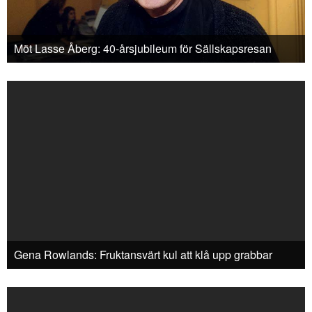
Möt Lasse Åberg: 40-årsjubileum för Sällskapsresan
Gena Rowlands: Fruktansvärt kul att klå upp grabbar