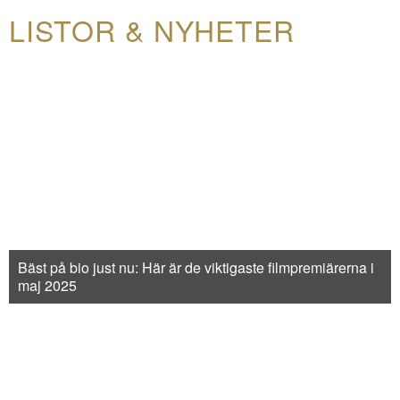
LISTOR & NYHETER
Bäst på bio just nu: Här är de viktigaste filmpremiärerna i
maj 2025