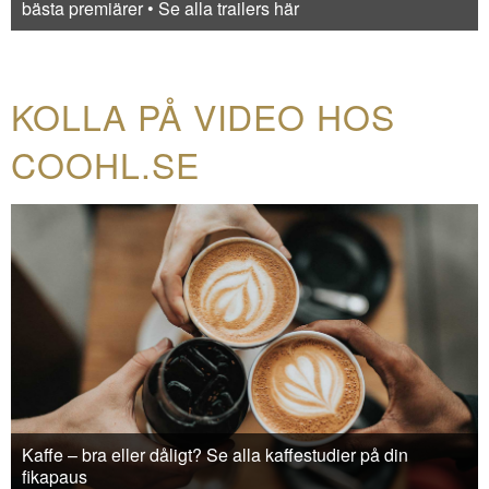
bästa premiärer • Se alla trailers här
KOLLA PÅ VIDEO HOS
COOHL.SE
Kaffe – bra eller dåligt? Se alla kaffestudier på din
fikapaus