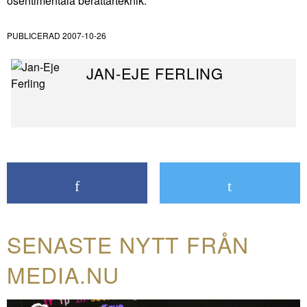
osentimentala berättarteknik.
PUBLICERAD
2007-10-26
JAN-EJE FERLING
SENASTE NYTT FRÅN
MEDIA.NU