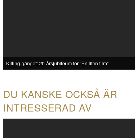
Killing-gänget: 20-årsjubileum för “En liten film”
DU KANSKE OCKSÅ ÄR
INTRESSERAD AV