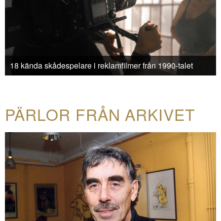
18 kända skådespelare i reklamfilmer från 1990-talet
PÄRLOR FRÅN ARKIVET