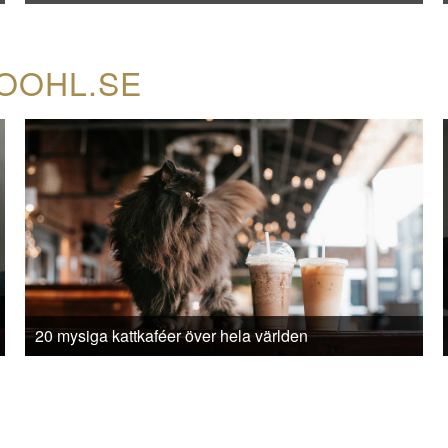
COOHL.SE
20 mysiga kattkaféer över hela världen