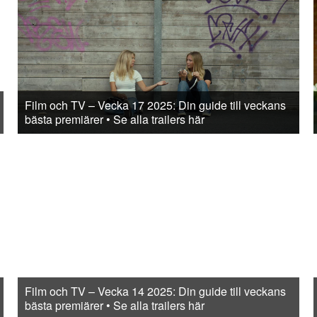
Film och TV – Vecka 17 2025: Din guide till veckans
bästa premiärer • Se alla trailers här
Film och TV – Vecka 14 2025: Din guide till veckans
bästa premiärer • Se alla trailers här