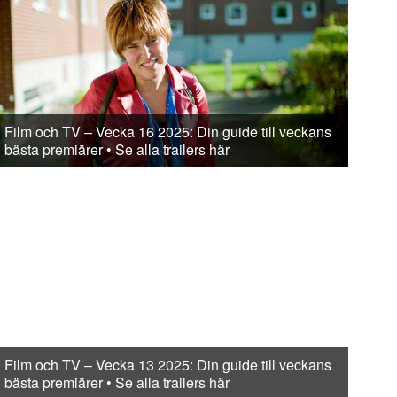
Film och TV – Vecka 16 2025: Din guide till veckans
bästa premiärer • Se alla trailers här
Film och TV – Vecka 13 2025: Din guide till veckans
bästa premiärer • Se alla trailers här