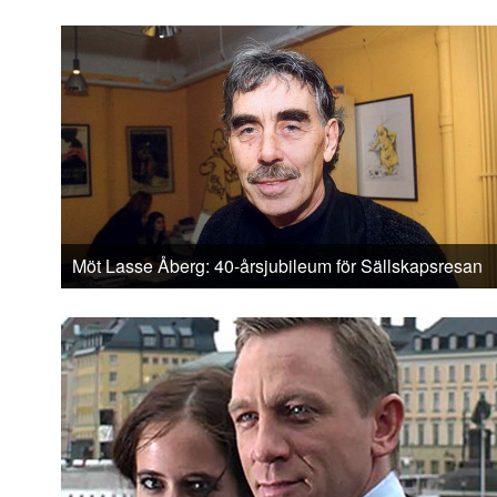
Möt Lasse Åberg: 40-årsjubileum för Sällskapsresan