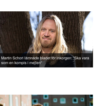
Martin Schori lämnade bladet för inkorgen: ”Ska vara
som en kompis i mejlen”