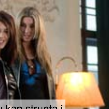
 kan strunta i