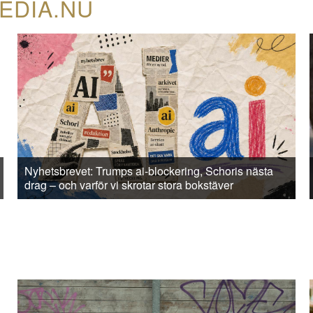
EDIA.NU
Nyhetsbrevet: Trumps ai-blockering, Schoris nästa
drag – och varför vi skrotar stora bokstäver