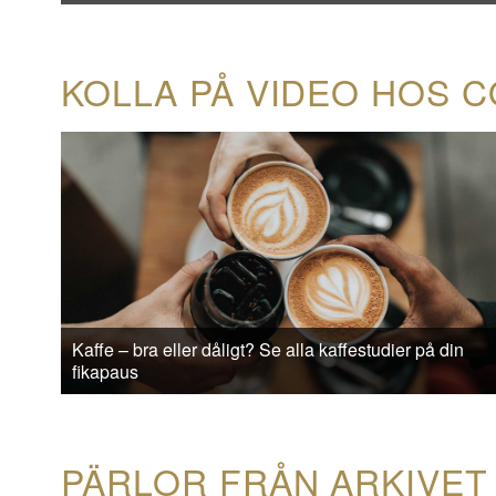
KOLLA PÅ VIDEO HOS 
Kaffe – bra eller dåligt? Se alla kaffestudier på din
fikapaus
PÄRLOR FRÅN ARKIVET