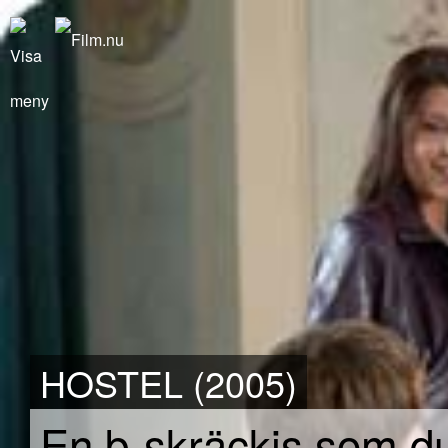
HOSTEL (2005)
En b-skräckis som du