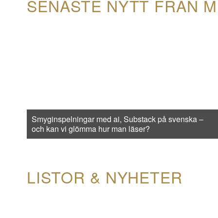
SENASTE NYTT FRÅN M
Smyginspelningar med ai, Substack på svenska –
och kan vi glömma hur man läser?
LISTOR & NYHETER