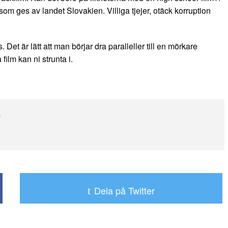
 som ges av landet Slovakien. Villiga tjejer, otäck korruption
 Det är lätt att man börjar dra paralleller till en mörkare
ilm kan ni strunta i.
O
Dela på Twitter