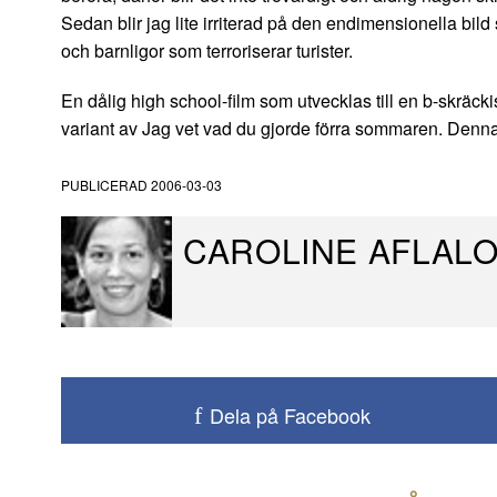
Sedan blir jag lite irriterad på den endimensionella bild
och barnligor som terroriserar turister.
En dålig high school-film som utvecklas till en b-skräckis.
variant av Jag vet vad du gjorde förra sommaren. Denna f
PUBLICERAD
2006-03-03
CAROLINE AFLAL
Dela på Facebook