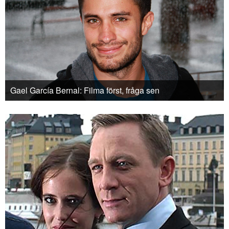
Gael García Bernal: Filma först, fråga sen