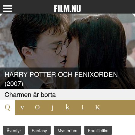
HARRY POTTER OCH FENIXORDEN
(2007)
Charmen är borta
Äventyr
Fantasy
Mysterium
Familjefilm