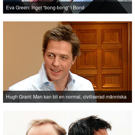
Eva Green: Inget “bong-bong” i Bond
Hugh Grant: Man kan bli en normal, civiliserad människa