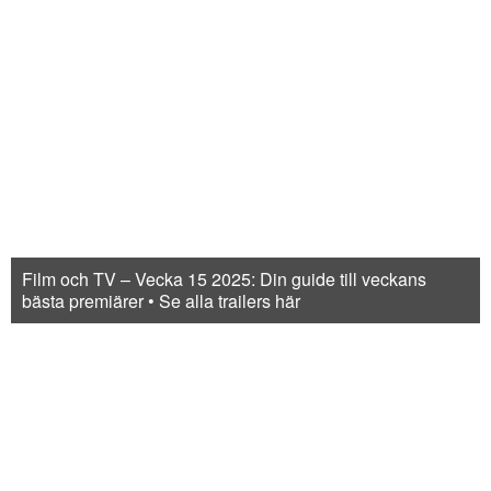
Film och TV – Vecka 15 2025: Din guide till veckans
bästa premiärer • Se alla trailers här