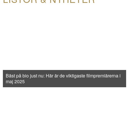
Bäst på bio just nu: Här är de viktigaste filmpremiärerna i
maj 2025