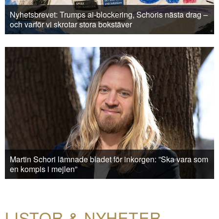
Nyhetsbrevet: Trumps ai-blockering, Schoris nästa drag –
och varför vi skrotar stora bokstäver
Martin Schori lämnade bladet för inkorgen: ”Ska vara som
en kompis i mejlen”
LISTOR & NYHETER