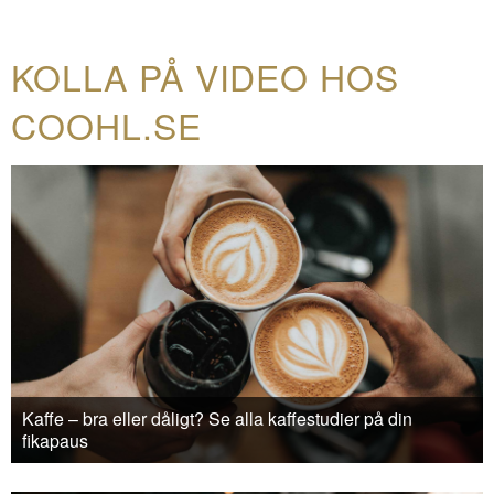
KOLLA PÅ VIDEO HOS
COOHL.SE
Kaffe – bra eller dåligt? Se alla kaffestudier på din
fikapaus