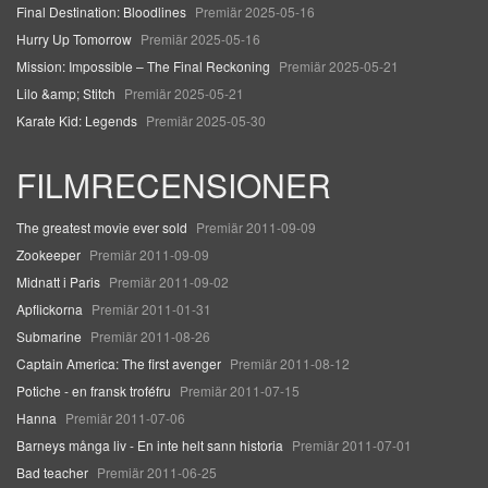
Final Destination: Bloodlines
Premiär 2025-05-16
Hurry Up Tomorrow
Premiär 2025-05-16
Mission: Impossible – The Final Reckoning
Premiär 2025-05-21
Lilo &amp; Stitch
Premiär 2025-05-21
Karate Kid: Legends
Premiär 2025-05-30
FILMRECENSIONER
The greatest movie ever sold
Premiär 2011-09-09
Zookeeper
Premiär 2011-09-09
Midnatt i Paris
Premiär 2011-09-02
Apflickorna
Premiär 2011-01-31
Submarine
Premiär 2011-08-26
Captain America: The first avenger
Premiär 2011-08-12
Potiche - en fransk troféfru
Premiär 2011-07-15
Hanna
Premiär 2011-07-06
Barneys många liv - En inte helt sann historia
Premiär 2011-07-01
Bad teacher
Premiär 2011-06-25