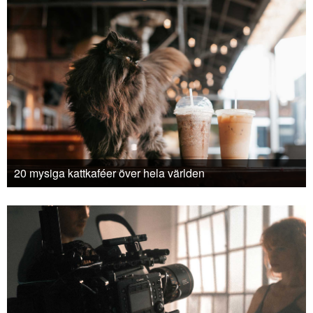
20 mysiga kattkaféer över hela världen