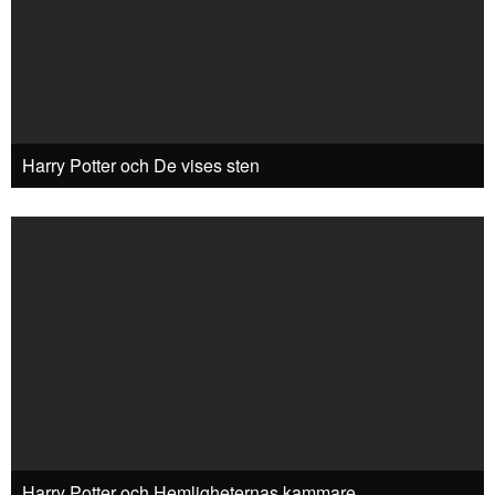
Harry Potter och De vises sten
Harry Potter och Hemligheternas kammare