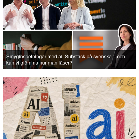
Smyginspelningar med ai, Substack på svenska – och
kan vi glömma hur man läser?