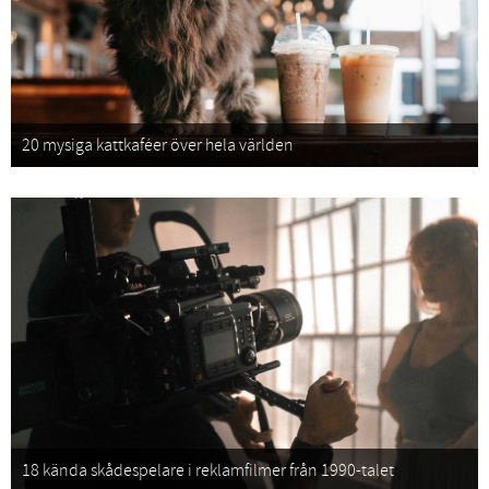
20 mysiga kattkaféer över hela världen
18 kända skådespelare i reklamfilmer från 1990-talet