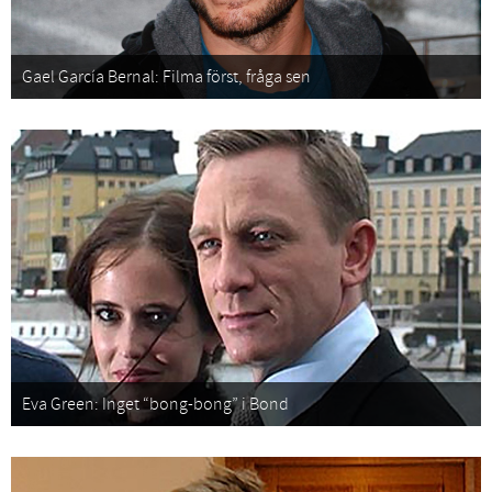
Gael García Bernal: Filma först, fråga sen
Eva Green: Inget “bong-bong” i Bond