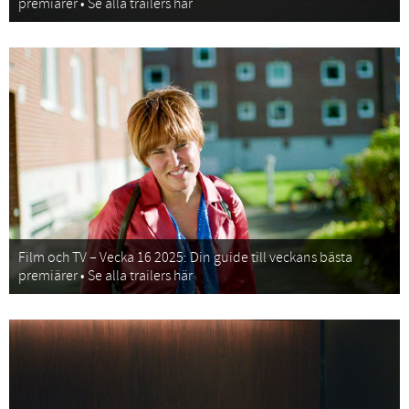
premiärer • Se alla trailers här
Film och TV – Vecka 16 2025: Din guide till veckans bästa
premiärer • Se alla trailers här