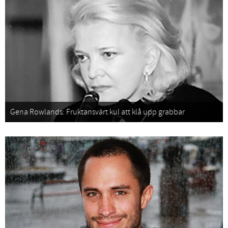
Gena Rowlands: Fruktansvärt kul att klå upp grabbar