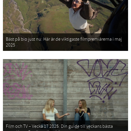
Bäst på bio just nu: Här är de viktigaste filmpremiärerna i maj
2025
Film och TV – Vecka 17 2025: Din guide till veckans bästa