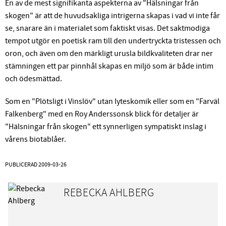
En av de mest signifikanta aspekterna av "Hälsningar från
skogen" är att de huvudsakliga intrigerna skapas i vad vi inte får
se, snarare än i materialet som faktiskt visas. Det saktmodiga
tempot utgör en poetisk ram till den undertryckta tristessen och
oron, och även om den märkligt urusla bildkvaliteten drar ner
stämningen ett par pinnhål skapas en miljö som är både intim
och ödesmättad.
Som en "Plötsligt i Vinslöv" utan lyteskomik eller som en "Farväl
Falkenberg" med en Roy Anderssonsk blick för detaljer är
"Hälsningar från skogen" ett synnerligen sympatiskt inslag i
vårens biotablåer.
PUBLICERAD
2009-03-26
REBECKA AHLBERG