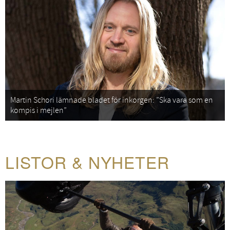
Martin Schori lämnade bladet för inkorgen: ”Ska vara som en
kompis i mejlen”
LISTOR & NYHETER