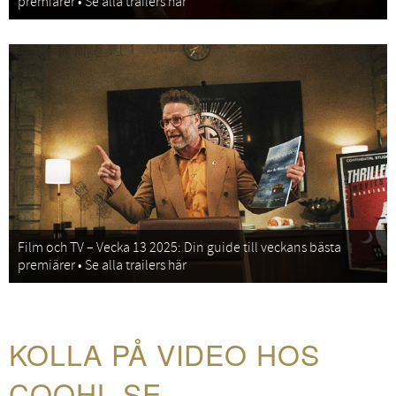
premiärer • Se alla trailers här
Film och TV – Vecka 13 2025: Din guide till veckans bästa
premiärer • Se alla trailers här
KOLLA PÅ VIDEO HOS
COOHL.SE