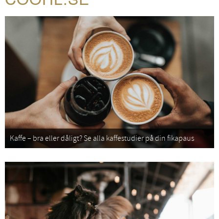
Kaffe – bra eller dåligt? Se alla kaffestudier på din fikapaus