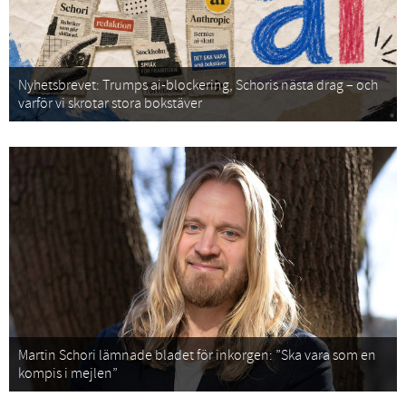
Nyhetsbrevet: Trumps ai-blockering, Schoris nästa drag – och
varför vi skrotar stora bokstäver
Martin Schori lämnade bladet för inkorgen: ”Ska vara som en
kompis i mejlen”