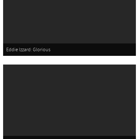
Eddie Izzard: Glorious