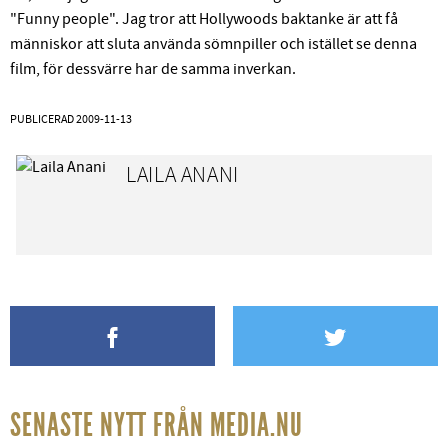
"Funny people". Jag tror att Hollywoods baktanke är att få
människor att sluta använda sömnpiller och istället se denna
film, för dessvärre har de samma inverkan.
PUBLICERAD
2009-11-13
LAILA ANANI
SENASTE NYTT FRÅN MEDIA.NU