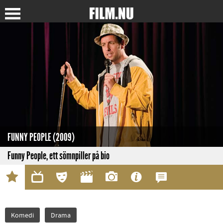
FUNNY PEOPLE (2009)
Funny People, ett sömnpiller på bio
Komedi
Drama