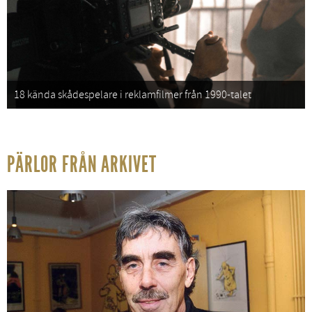
18 kända skådespelare i reklamfilmer från 1990-talet
PÄRLOR FRÅN ARKIVET