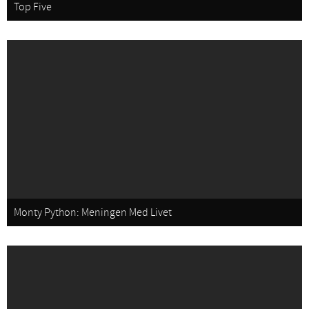
Top Five
Monty Python: Meningen Med Livet