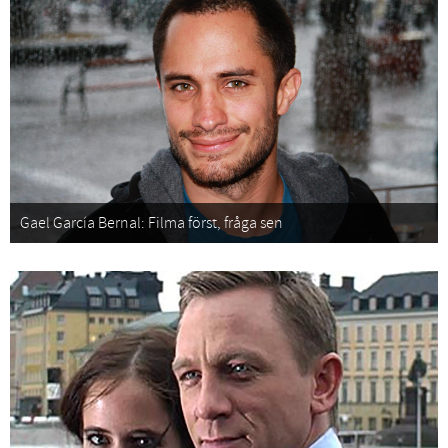
Gael García Bernal: Filma först, fråga sen