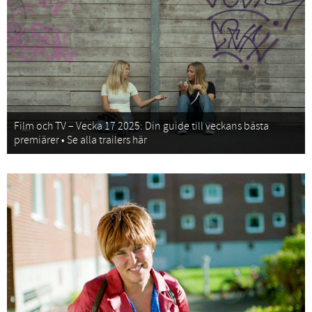
Film och TV – Vecka 17 2025: Din guide till veckans bästa
premiärer • Se alla trailers här