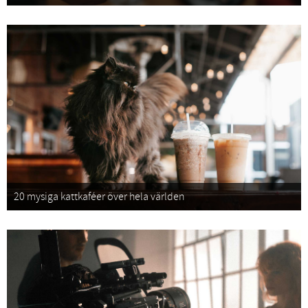
20 mysiga kattkaféer över hela världen