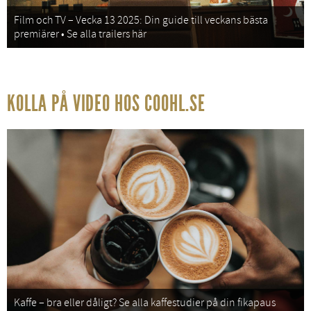
Film och TV – Vecka 13 2025: Din guide till veckans bästa
premiärer • Se alla trailers här
KOLLA PÅ VIDEO HOS COOHL.SE
Kaffe – bra eller dåligt? Se alla kaffestudier på din fikapaus