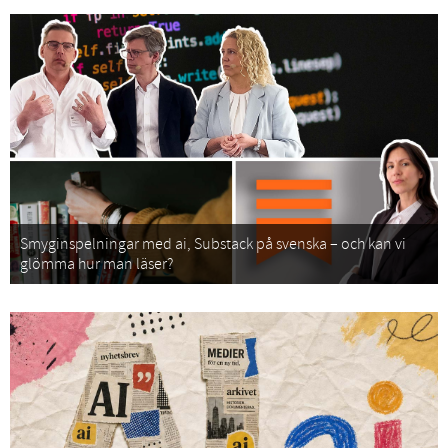
Smyginspelningar med ai, Substack på svenska – och kan vi
glömma hur man läser?