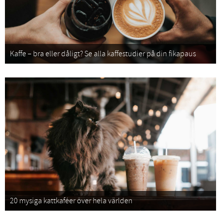
Kaffe – bra eller dåligt? Se alla kaffestudier på din fikapaus
20 mysiga kattkaféer över hela världen