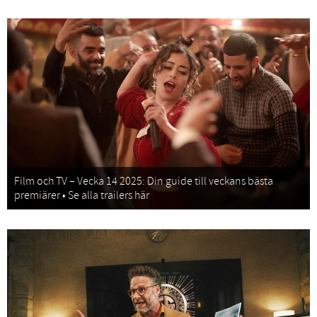
Film och TV – Vecka 14 2025: Din guide till veckans bästa
premiärer • Se alla trailers här