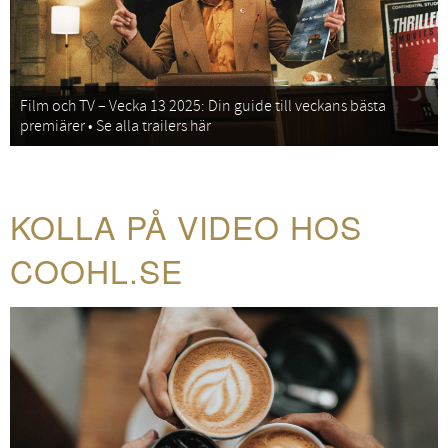
Film och TV – Vecka 13 2025: Din guide till veckans bästa
premiärer • Se alla trailers här
KOLLA PÅ VIDEO HOS
COOHL.SE