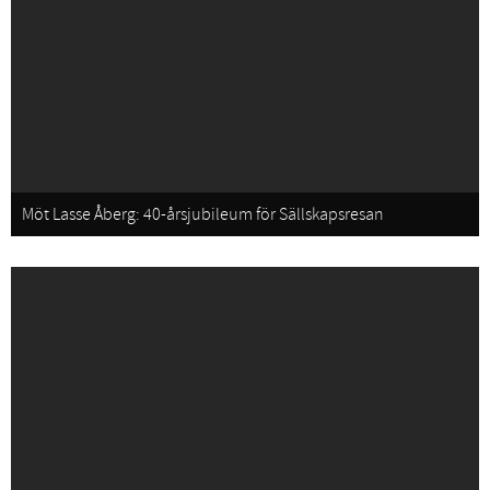
Möt Lasse Åberg: 40-årsjubileum för Sällskapsresan