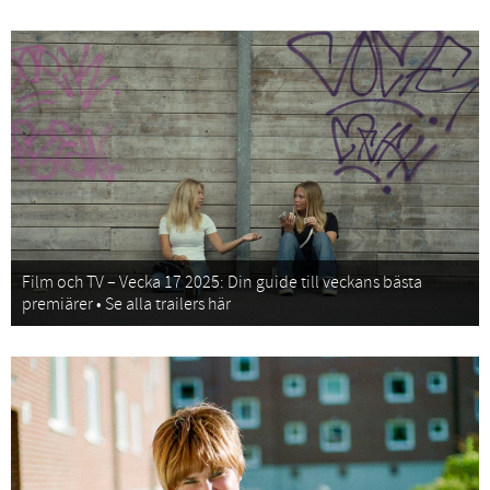
Film och TV – Vecka 17 2025: Din guide till veckans bästa
premiärer • Se alla trailers här