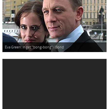
Eva Green: Inget “bong-bong” i Bond