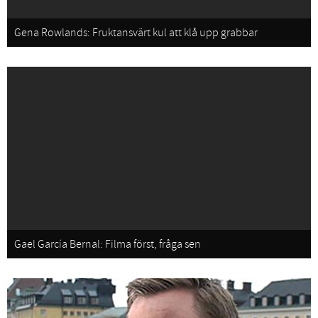
Gena Rowlands: Fruktansvärt kul att klå upp grabbar
Gael García Bernal: Filma först, fråga sen