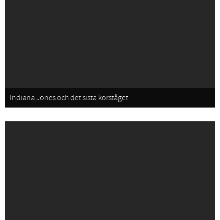
Indiana Jones och det sista korståget