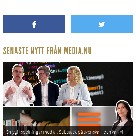
SENASTE NYTT FRÅN MEDIA.NU
Smyginspelningar med ai, Substack på svenska – och kan vi