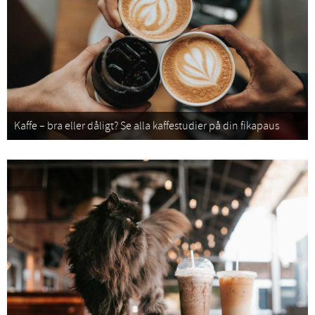
Kaffe – bra eller dåligt? Se alla kaffestudier på din fikapaus