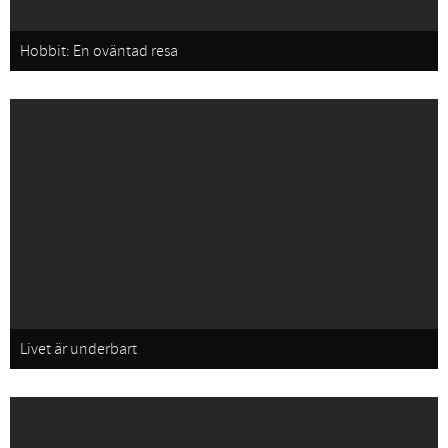
Hobbit: En oväntad resa
Livet är underbart