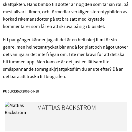
skattjakten. Hans bimbo till dotter är nog den som tar sin roll på
mest allvar i filmen, och förmedlar verkligen stereotypbilden av
korkad rikemansdotter på ett bra sätt med krystade
kommentarer som får en att skruva på sig i biosätet.
Ett par gånger känner jag att det är en helt okej film för sin
genre, men helhetsintrycket blir ändå för platt och något utöver
det vanliga är det inte frågan om. Lite mer krävs för att det ska
bli tummen upp. Men kanske är det just en lättsam lite
småspännande somrig sk(r)attjaktsfilm du är ute efter? Då är
det bara att traska till biografen.
PUBLICERAD
2008-04-18
MATTIAS BACKSTRÖM