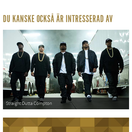
DU KANSKE OCKSÅ ÄR INTRESSERAD AV
Straight Outta Compton