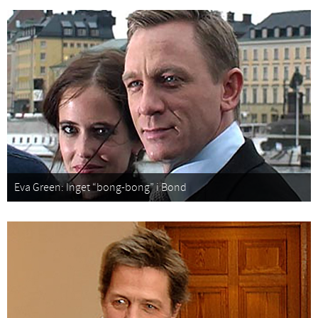
Eva Green: Inget “bong-bong” i Bond