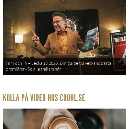
Film och TV – Vecka 13 2025: Din guide till veckans bästa
premiärer • Se alla trailers här
KOLLA PÅ VIDEO HOS COOHL.SE