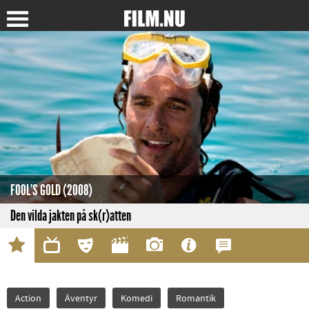
FOOL'S GOLD (2008)
Den vilda jakten på sk(r)atten
Action
Äventyr
Komedi
Romantik