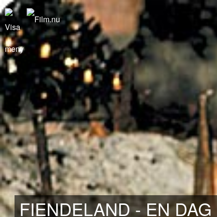
FIENDELAND - EN DAG 