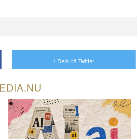
Dela på Twitter
EDIA.NU