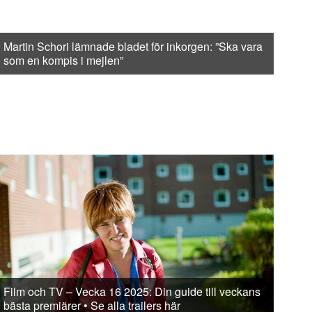
Martin Schori lämnade bladet för inkorgen: ”Ska vara
som en kompis i mejlen”
Film och TV – Vecka 16 2025: Din guide till veckans
bästa premiärer • Se alla trailers här