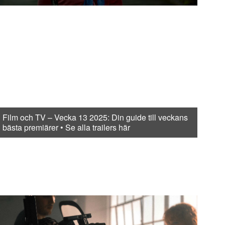
Film och TV – Vecka 13 2025: Din guide till veckans
bästa premiärer • Se alla trailers här