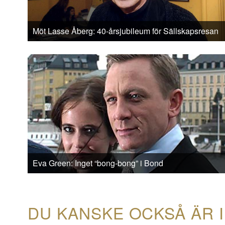
Möt Lasse Åberg: 40-årsjubileum för Sällskapsresan
Eva Green: Inget “bong-bong” i Bond
DU KANSKE OCKSÅ ÄR 