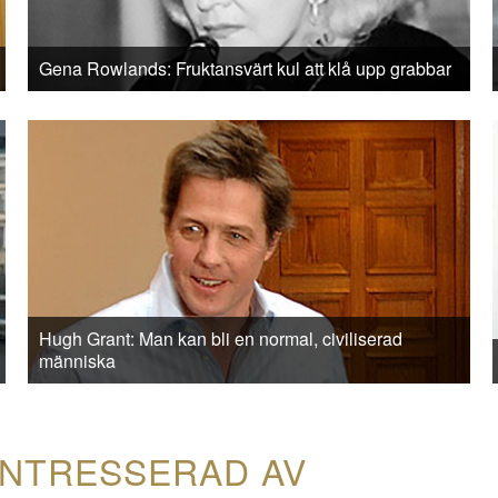
Gena Rowlands: Fruktansvärt kul att klå upp grabbar
Hugh Grant: Man kan bli en normal, civiliserad
människa
INTRESSERAD AV