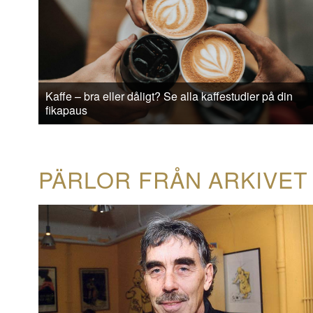
Kaffe – bra eller dåligt? Se alla kaffestudier på din
fikapaus
PÄRLOR FRÅN ARKIVET