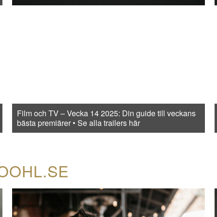
Film och TV – Vecka 14 2025: Din guide till veckans
bästa premiärer • Se alla trailers här
COOHL.SE