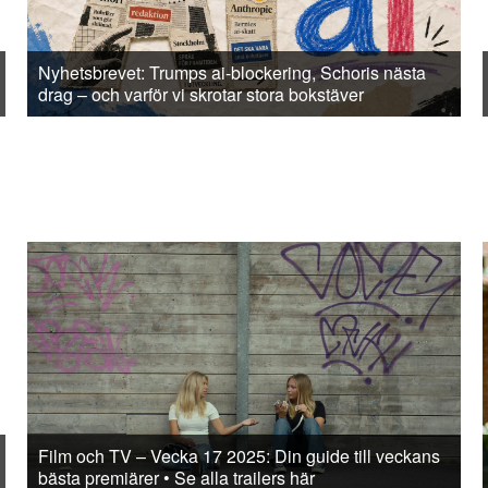
Nyhetsbrevet: Trumps ai-blockering, Schoris nästa
drag – och varför vi skrotar stora bokstäver
Film och TV – Vecka 17 2025: Din guide till veckans
bästa premiärer • Se alla trailers här