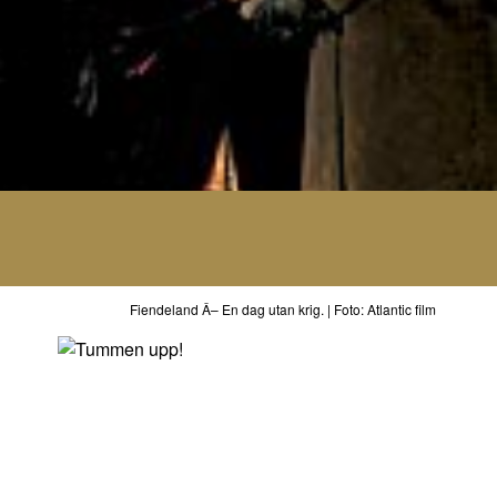
Fiendeland Â– En dag utan krig. | Foto: Atlantic film