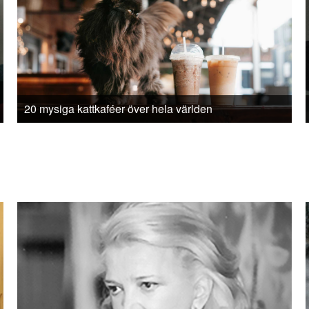
20 mysiga kattkaféer över hela världen