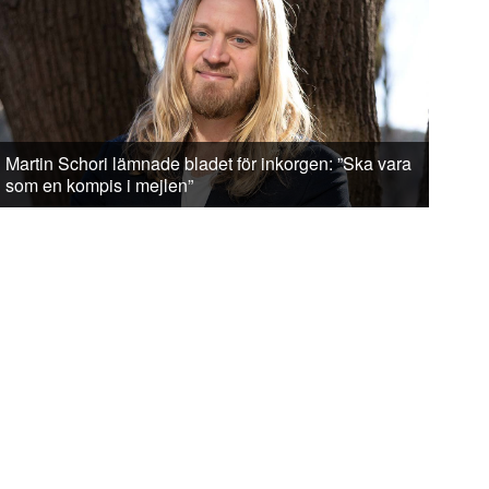
Martin Schori lämnade bladet för inkorgen: ”Ska vara
som en kompis i mejlen”