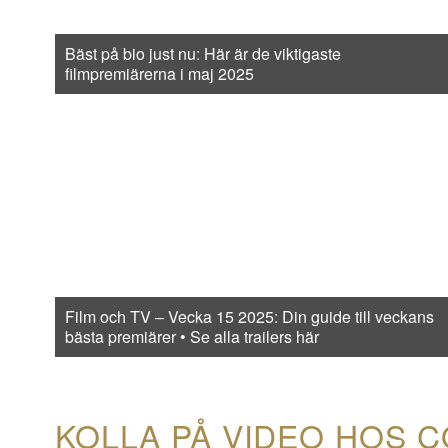
Bäst på bio just nu: Här är de viktigaste
filmpremiärerna i maj 2025
Film och TV – Vecka 15 2025: Din guide till veckans
bästa premiärer • Se alla trailers här
KOLLA PÅ VIDEO HOS 