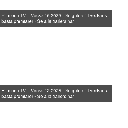
Film och TV – Vecka 16 2025: Din guide till veckans
bästa premiärer • Se alla trailers här
Film och TV – Vecka 13 2025: Din guide till veckans
bästa premiärer • Se alla trailers här