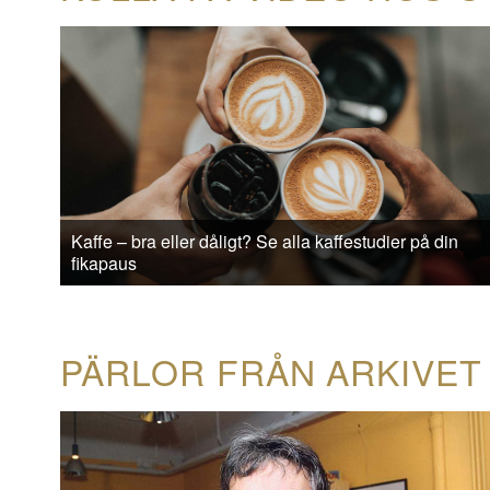
Kaffe – bra eller dåligt? Se alla kaffestudier på din
fikapaus
PÄRLOR FRÅN ARKIVET