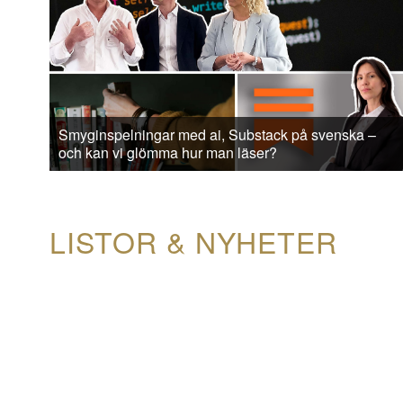
Smyginspelningar med ai, Substack på svenska –
och kan vi glömma hur man läser?
LISTOR & NYHETER