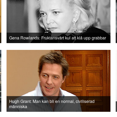
Gena Rowlands: Fruktansvärt kul att klå upp grabbar
Hugh Grant: Man kan bli en normal, civiliserad
människa