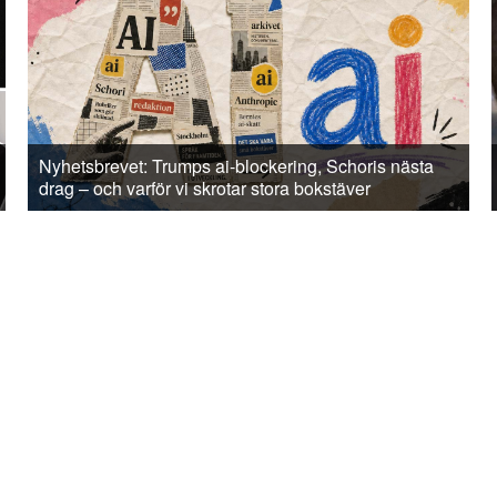
Nyhetsbrevet: Trumps ai-blockering, Schoris nästa
drag – och varför vi skrotar stora bokstäver