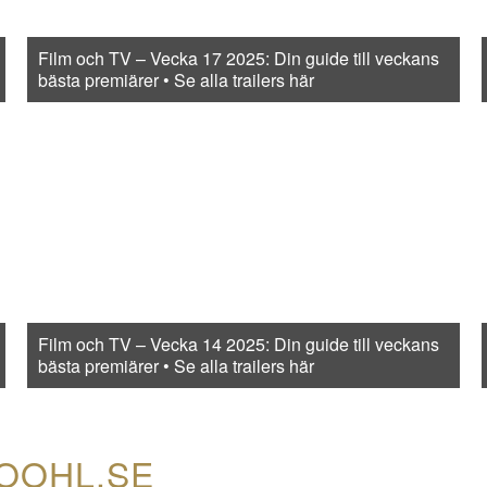
Film och TV – Vecka 17 2025: Din guide till veckans
bästa premiärer • Se alla trailers här
Film och TV – Vecka 14 2025: Din guide till veckans
bästa premiärer • Se alla trailers här
COOHL.SE