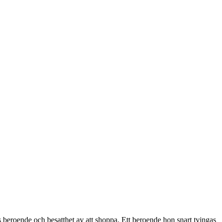
eroende och besatthet av att shoppa. Ett beroende hon snart tvingas