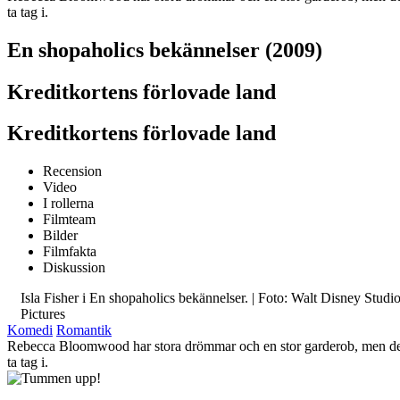
ta tag i.
En shopaholics bekännelser (2009)
Kreditkortens förlovade land
Kreditkortens förlovade land
Recension
Video
I rollerna
Filmteam
Bilder
Filmfakta
Diskussion
Isla Fisher i En shopaholics bekännelser. | Foto: Walt Disney Studi
Pictures
Komedi
Romantik
Rebecca Bloomwood har stora drömmar och en stor garderob, men dessv
ta tag i.