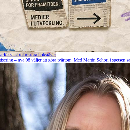
rför vi skrotar stora bokstäver
ring – nya 08 väljer att göra tvärtom. Med Martin Schori i spetsen sats