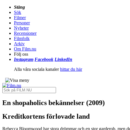
Stäng
Sök
Filmer
Personer
Nyheter
Recensioner
Filmfolk
Arkiv
Om Film.nu
Följ oss
Instagram
Facebook
LinkedIn
Alla våra sociala kanaler
hittar du här
En shopaholics bekännelser (2009)
Kreditkortens förlovade land
Rebecca Bloomwood har stora drömmar och en stor garderob, men dessv