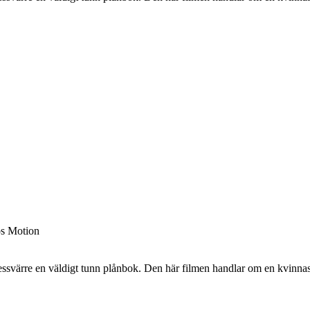
os Motion
ärre en väldigt tunn plånbok. Den här filmen handlar om en kvinnas b