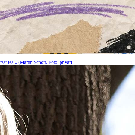
ar tea... (Martin Schori. Foto: privat)