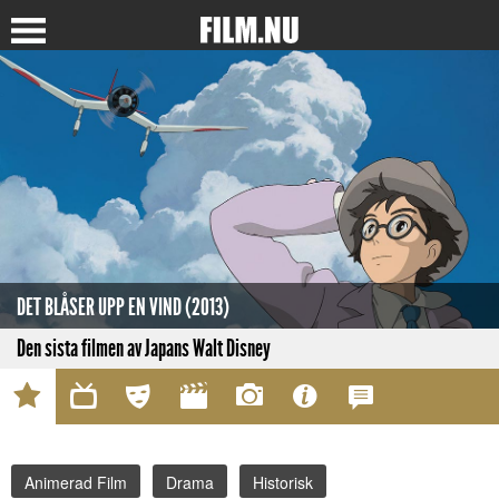
DET BLÅSER UPP EN VIND (2013)
Den sista filmen av Japans Walt Disney
Animerad Film
Drama
Historisk