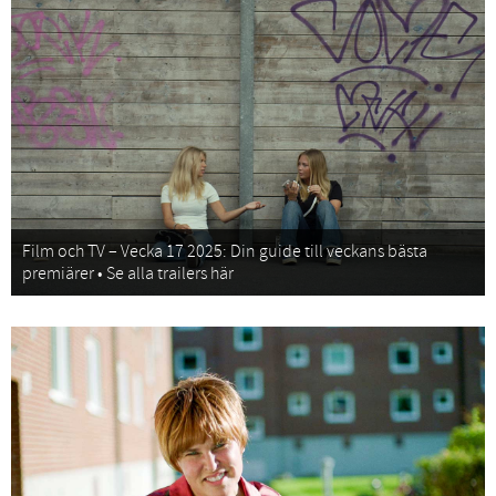
Film och TV – Vecka 17 2025: Din guide till veckans bästa
premiärer • Se alla trailers här