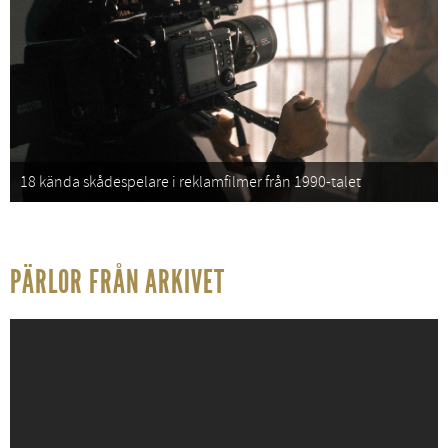
18 kända skådespelare i reklamfilmer från 1990-talet
PÄRLOR FRÅN ARKIVET