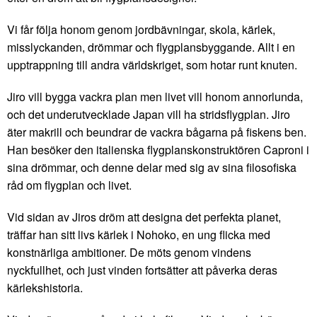
Vi får följa honom genom jordbävningar, skola, kärlek,
misslyckanden, drömmar och flygplansbyggande. Allt i en
upptrappning till andra världskriget, som hotar runt knuten.
Jiro vill bygga vackra plan men livet vill honom annorlunda,
och det underutvecklade Japan vill ha stridsflygplan. Jiro
äter makrill och beundrar de vackra bågarna på fiskens ben.
Han besöker den italienska flygplanskonstruktören Caproni i
sina drömmar, och denne delar med sig av sina filosofiska
råd om flygplan och livet.
Vid sidan av Jiros dröm att designa det perfekta planet,
träffar han sitt livs kärlek i Nohoko, en ung flicka med
konstnärliga ambitioner. De möts genom vindens
nyckfullhet, och just vinden fortsätter att påverka deras
kärlekshistoria.