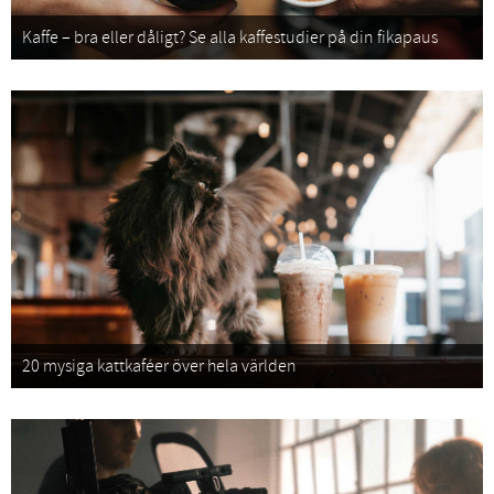
Kaffe – bra eller dåligt? Se alla kaffestudier på din fikapaus
20 mysiga kattkaféer över hela världen