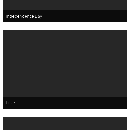
Independence Day
Love