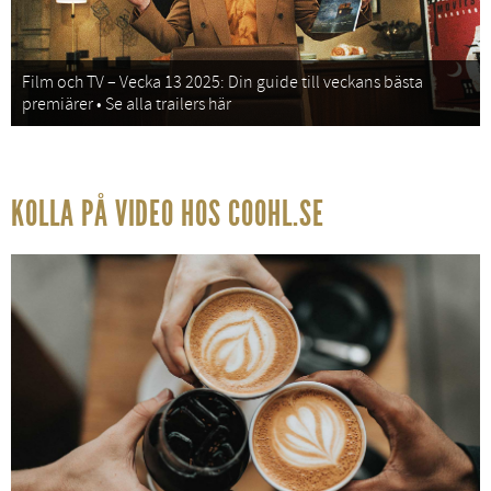
Film och TV – Vecka 13 2025: Din guide till veckans bästa
premiärer • Se alla trailers här
KOLLA PÅ VIDEO HOS COOHL.SE