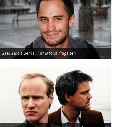
Gael García Bernal: Filma först, fråga sen