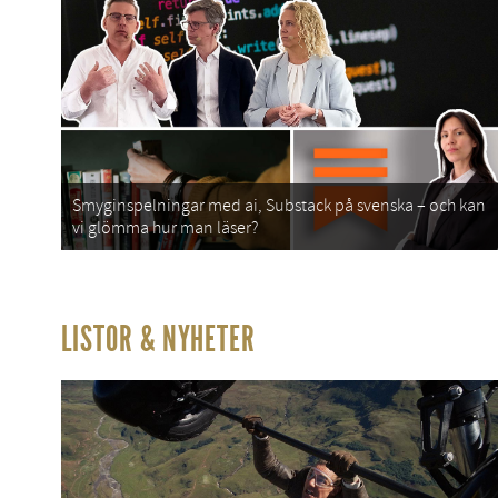
Smyginspelningar med ai, Substack på svenska – och kan
vi glömma hur man läser?
LISTOR & NYHETER