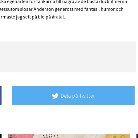
ka egenarten för tankarna till några av de bästa dockfilmerna
t. Dessutom slösar Anderson generöst med fantasi, humor och
rmaste jag sett på bio på åratal.
Dela på Twitter