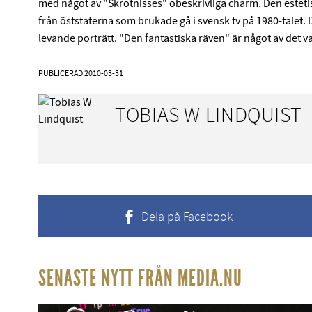
med något av "Skrotnisses" obeskrivliga charm. Den estetis
från öststaterna som brukade gå i svensk tv på 1980-tale
levande porträtt. "Den fantastiska räven" är något av det va
PUBLICERAD
2010-03-31
TOBIAS W LINDQUIST
Dela på Facebook
SENASTE NYTT FRÅN MEDIA.NU