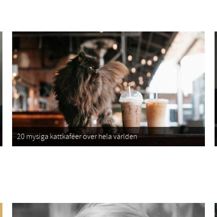
20 mysiga kattkaféer över hela världen