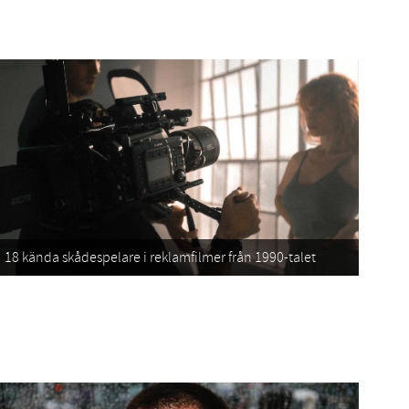
18 kända skådespelare i reklamfilmer från 1990-talet