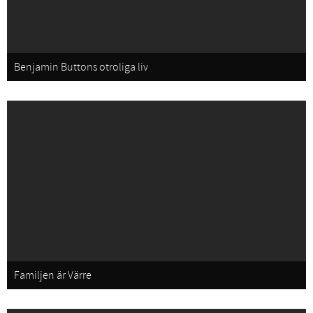
Benjamin Buttons otroliga liv
Familjen är Värre