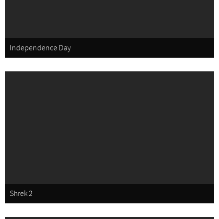
Independence Day
Shrek 2