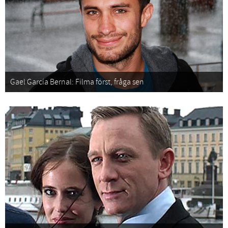
Gael García Bernal: Filma först, fråga sen