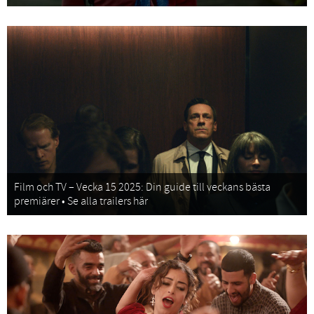
Film och TV – Vecka 15 2025: Din guide till veckans bästa
premiärer • Se alla trailers här