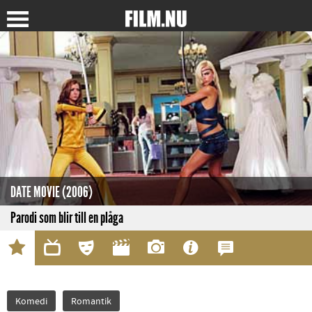
DATE MOVIE (2006)
Parodi som blir till en plåga
Komedi
Romantik