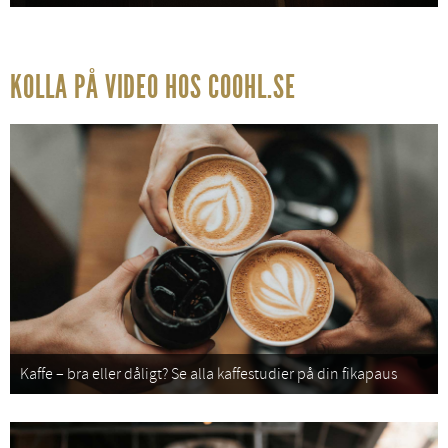
KOLLA PÅ VIDEO HOS COOHL.SE
Kaffe – bra eller dåligt? Se alla kaffestudier på din fikapaus