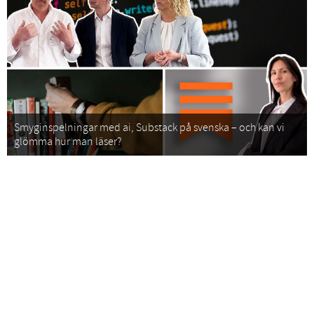
Smyginspelningar med ai, Substack på svenska – och kan vi
glömma hur man läser?