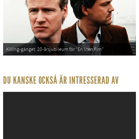
Killing-gänget: 20-årsjubileum för “En liten film”
DU KANSKE OCKSÅ ÄR INTRESSERAD AV