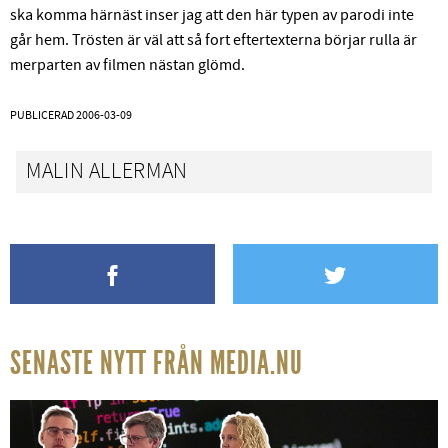
ska komma härnäst inser jag att den här typen av parodi inte
går hem. Trösten är väl att så fort eftertexterna börjar rulla är
merparten av filmen nästan glömd.
PUBLICERAD
2006-03-09
MALIN ALLERMAN
SENASTE NYTT FRÅN MEDIA.NU