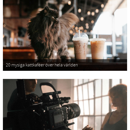
20 mysiga kattkaféer över hela världen