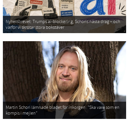
Nyhetsbrevet: Trumps ai-blockering, Schoris nästa drag – och
varför vi skrotar stora bokstäver
Martin Schori lämnade bladet för inkorgen: ”Ska vara som en
kompis i mejlen”