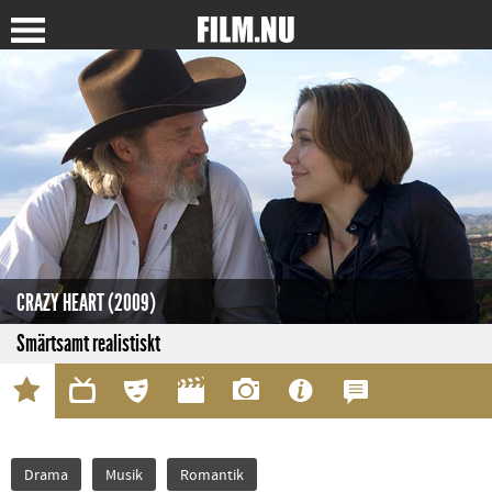
CRAZY HEART (2009)
Smärtsamt realistiskt
Drama
Musik
Romantik