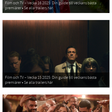
Film och TV – Vecka 16 2025: Din guide till veckans bästa
premiärer • Se alla trailers här
Film och TV – Vecka 15 2025: Din guide till veckans bästa
premiärer • Se alla trailers här