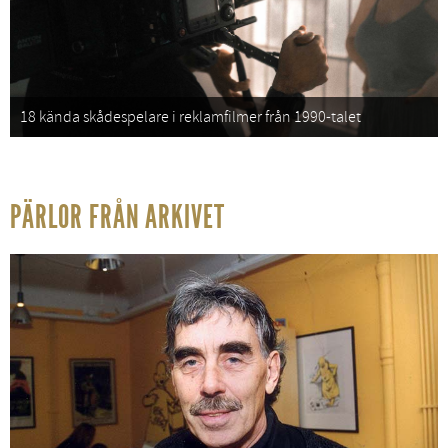
18 kända skådespelare i reklamfilmer från 1990-talet
PÄRLOR FRÅN ARKIVET