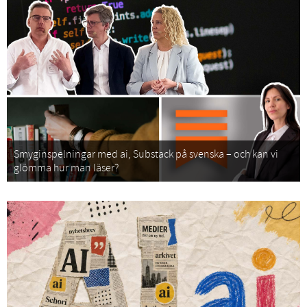
Smyginspelningar med ai, Substack på svenska – och kan vi
glömma hur man läser?