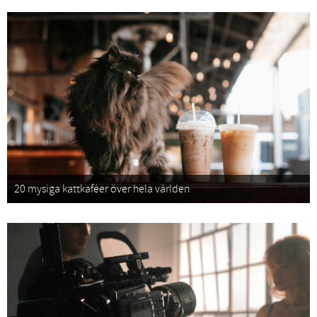
20 mysiga kattkaféer över hela världen