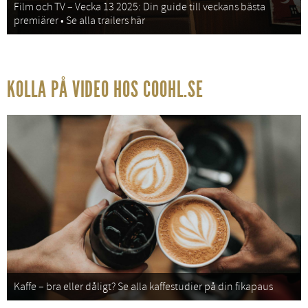
Film och TV – Vecka 13 2025: Din guide till veckans bästa
premiärer • Se alla trailers här
KOLLA PÅ VIDEO HOS COOHL.SE
Kaffe – bra eller dåligt? Se alla kaffestudier på din fikapaus