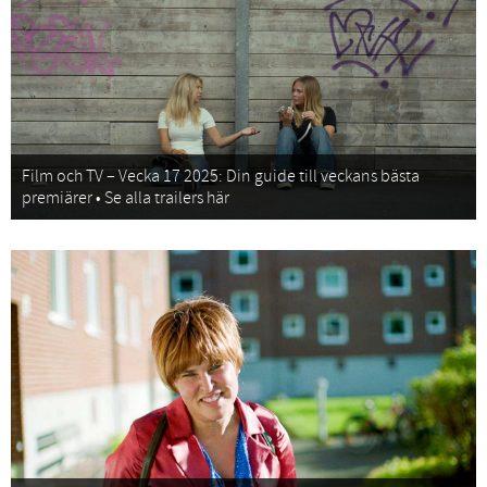
Film och TV – Vecka 17 2025: Din guide till veckans bästa
premiärer • Se alla trailers här