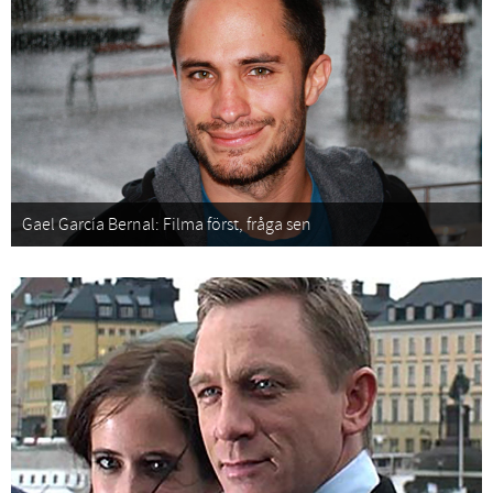
Gael García Bernal: Filma först, fråga sen