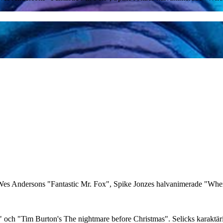
", Wes Andersons "Fantastic Mr. Fox", Spike Jonzes halvanimerade "Wher
" och "Tim Burton's The nightmare before Christmas". Selicks karaktäris