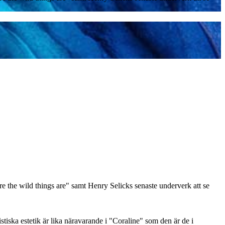
e the wild things are" samt Henry Selicks senaste underverk att se
tiska estetik är lika näravarande i "Coraline" som den är de i