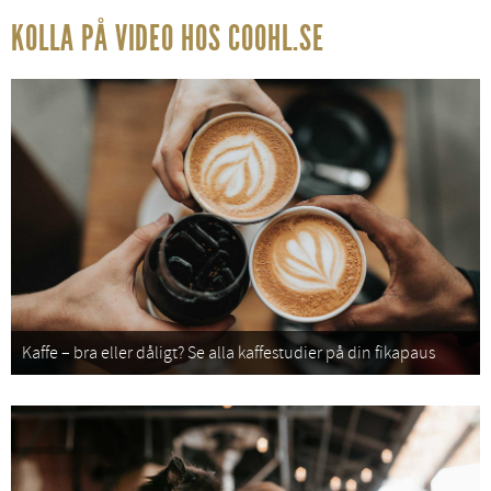
KOLLA PÅ VIDEO HOS COOHL.SE
Kaffe – bra eller dåligt? Se alla kaffestudier på din fikapaus