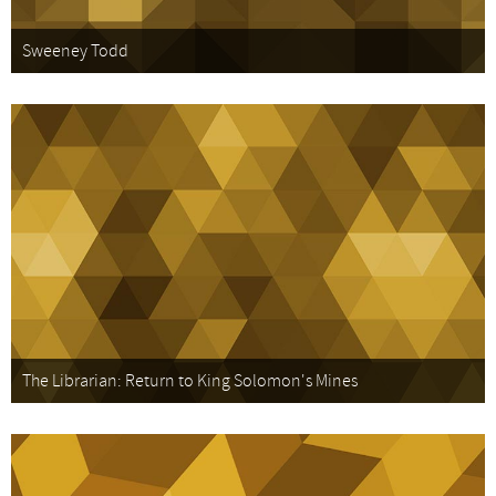
Sweeney Todd
The Librarian: Return to King Solomon's Mines