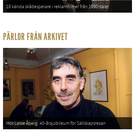
18 kända skådespelare i reklamfilmer från 1990-talet
PÄRLOR FRÅN ARKIVET
Möt Lasse Åberg: 40-årsjubileum för Sällskapsresan