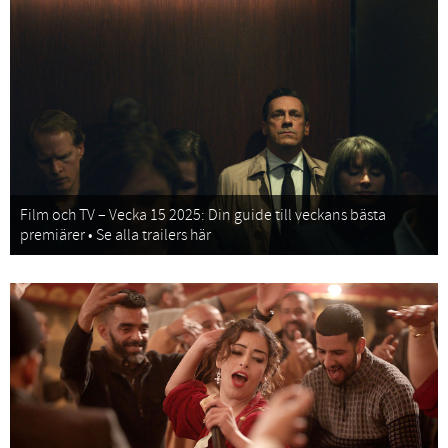
Film och TV – Vecka 15 2025: Din guide till veckans bästa
premiärer • Se alla trailers här