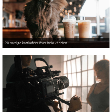
20 mysiga kattkaféer över hela världen