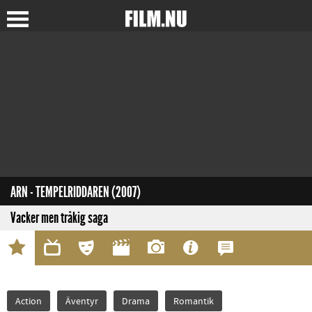
ARN - TEMPELRIDDAREN (2007)
Vacker men tråkig saga
Action
Äventyr
Drama
Romantik