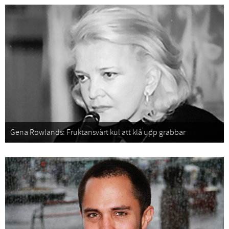
Gena Rowlands: Fruktansvärt kul att klå upp grabbar