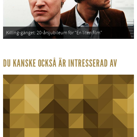
Killing-gänget: 20-årsjubileum för “En liten film”
DU KANSKE OCKSÅ ÄR INTRESSERAD AV