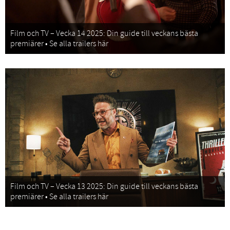
Film och TV – Vecka 14 2025: Din guide till veckans bästa
premiärer • Se alla trailers här
Film och TV – Vecka 13 2025: Din guide till veckans bästa
premiärer • Se alla trailers här