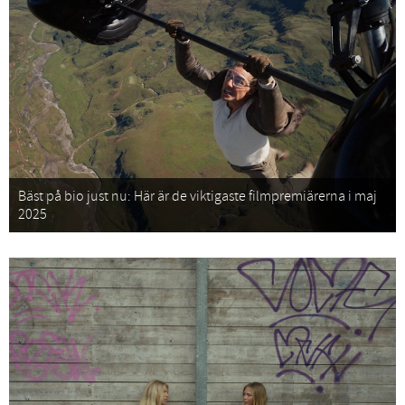
Bäst på bio just nu: Här är de viktigaste filmpremiärerna i maj
2025