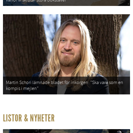
varför vi skrotar stora bokstäver
Martin Schori lämnade bladet för inkorgen: ”Ska vara som en
kompis i mejlen”
LISTOR & NYHETER