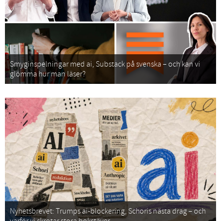
Smyginspelningar med ai, Substack på svenska – och kan vi
glömma hur man läser?
Nyhetsbrevet: Trumps ai-blockering, Schoris nästa drag – och