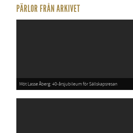
PÄRLOR FRÅN ARKIVET
Möt Lasse Åberg: 40-årsjubileum för Sällskapsresan