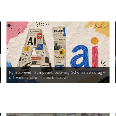
Nyhetsbrevet: Trumps ai-blockering, Schoris nästa drag –
och varför vi skrotar stora bokstäver