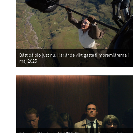
Bäst på bio just nu: Här är de viktigaste filmpremiärerna i
maj 2025