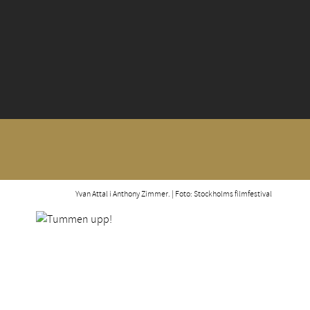
Yvan Attal i Anthony Zimmer. | Foto: Stockholms filmfestival