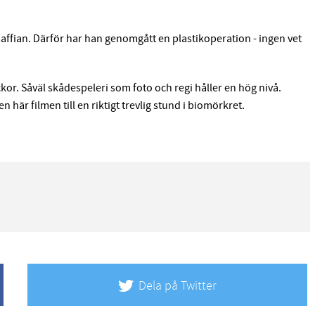
ffian. Därför har han genomgått en plastikoperation - ingen vet
kor. Såväl skådespeleri som foto och regi håller en hög nivå.
 här filmen till en riktigt trevlig stund i biomörkret.
Dela på Twitter