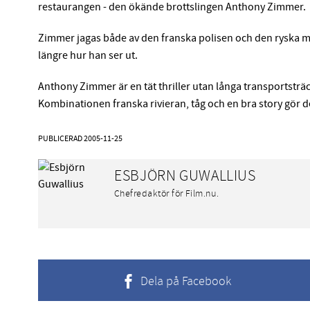
restaurangen - den ökände brottslingen Anthony Zimmer.
Zimmer jagas både av den franska polisen och den ryska ma
längre hur han ser ut.
Anthony Zimmer är en tät thriller utan långa transportsträc
Kombinationen franska rivieran, tåg och en bra story gör den
PUBLICERAD
2005-11-25
ESBJÖRN GUWALLIUS
Chefredaktör för Film.nu.
Dela på Facebook