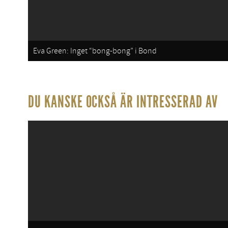
Eva Green: Inget “bong-bong” i Bond
DU KANSKE OCKSÅ ÄR INTRESSERAD AV