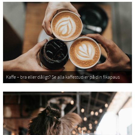
Kaffe – bra eller dåligt? Se alla kaffestudier på din fikapaus