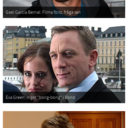
Gael García Bernal: Filma först, fråga sen
Eva Green: Inget “bong-bong” i Bond