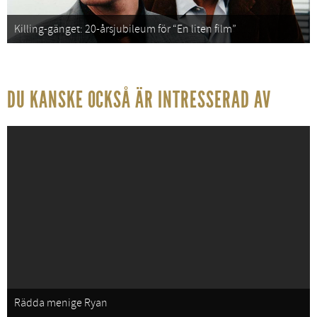
Killing-gänget: 20-årsjubileum för “En liten film”
DU KANSKE OCKSÅ ÄR INTRESSERAD AV
Rädda menige Ryan