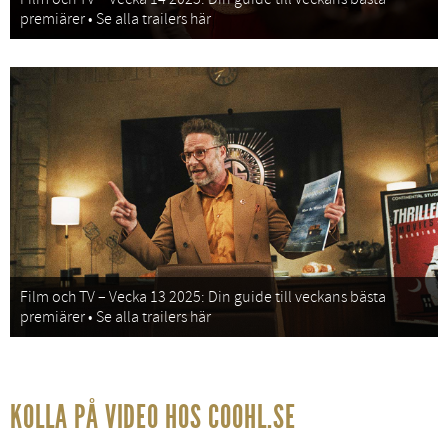
premiärer • Se alla trailers här
Film och TV – Vecka 13 2025: Din guide till veckans bästa
premiärer • Se alla trailers här
KOLLA PÅ VIDEO HOS COOHL.SE