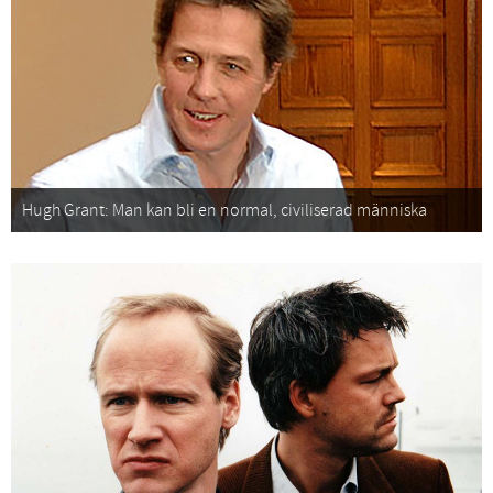
Hugh Grant: Man kan bli en normal, civiliserad människa