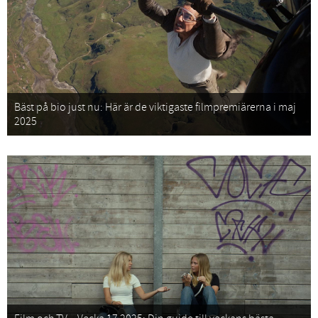
Bäst på bio just nu: Här är de viktigaste filmpremiärerna i maj
2025