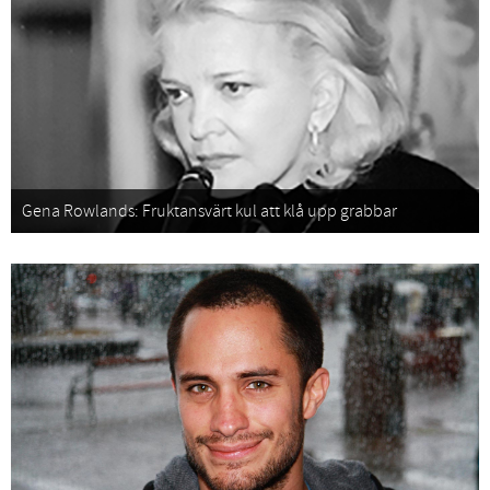
Gena Rowlands: Fruktansvärt kul att klå upp grabbar