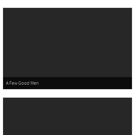
A Few Good Men