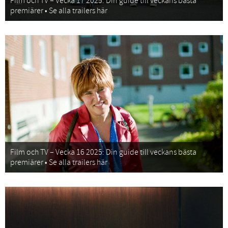
Film och TV – Vecka 17 2025: Din guide till veckans bästa
premiärer • Se alla trailers här
Film och TV – Vecka 16 2025: Din guide till veckans bästa
premiärer • Se alla trailers här