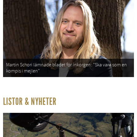
Martin Schori lämnade bladet för inkorgen: ”Ska vara som en
kompis i mejlen”
LISTOR & NYHETER