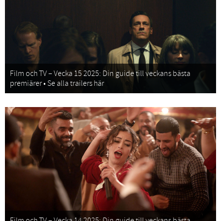
Film och TV – Vecka 15 2025: Din guide till veckans bästa
premiärer • Se alla trailers här
Film och TV – Vecka 14 2025: Din guide till veckans bästa