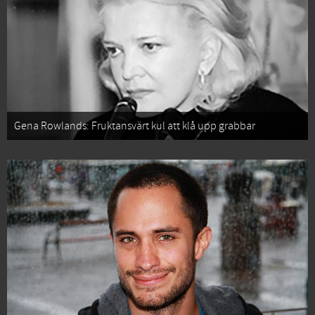
Gena Rowlands: Fruktansvärt kul att klå upp grabbar