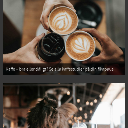
Kaffe – bra eller dåligt? Se alla kaffestudier på din fikapaus