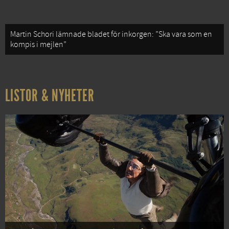
Martin Schori lämnade bladet för inkorgen: ”Ska vara som en
kompis i mejlen”
LISTOR & NYHETER