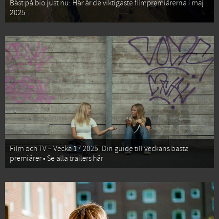
Bäst på bio just nu: Här är de viktigaste filmpremiärerna i maj
2025
Film och TV – Vecka 17 2025: Din guide till veckans bästa
premiärer • Se alla trailers här