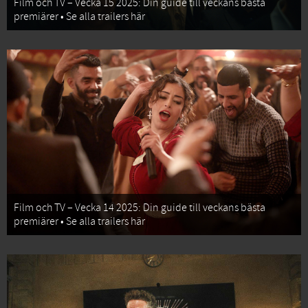
Film och TV – Vecka 15 2025: Din guide till veckans bästa
premiärer • Se alla trailers här
Film och TV – Vecka 14 2025: Din guide till veckans bästa
premiärer • Se alla trailers här