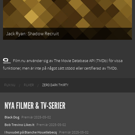
Jack Ryan: Shadow Recruit
Film.nu använder sig av The Movie Database API (TMDb) för vissa
funktioner, men är inte på något sätt stödd eller certifierad av TMDb.
FILM.NU
FILMER
ZERO DARK THIRTY
NYA FILMER & TV-SERIER
Black Dog
Premiär 2025-05-02
Bob Trevino Likes It
Premiär 2025-05-02
I huvudet på Blanche Houellebecq
Premiär 2025-05-02