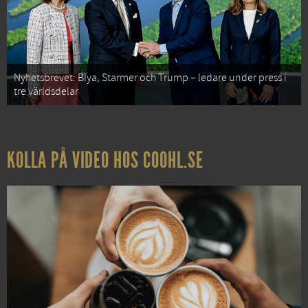
Nyhetsbrevet: Biya, Starmer och Trump – ledare under press i
tre världsdelar
KOLLA PÅ VIDEO HOS COOHL.SE