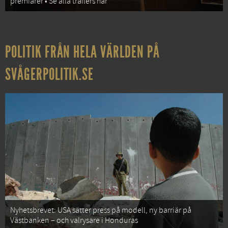
premiärer • Se alla trailers här
POLITIK FRÅN HELA VÄRLDEN PÅ
SVÅGERPOLITIK.SE
Nyhetsbrevet: USA sätter press på modell, ny barriär på
Västbanken – och valrysare i Honduras