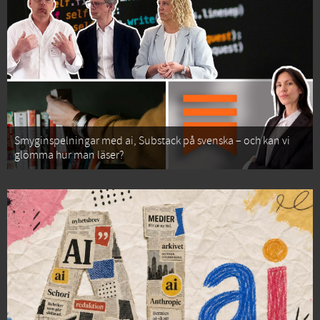
Smyginspelningar med ai, Substack på svenska – och kan vi
glömma hur man läser?