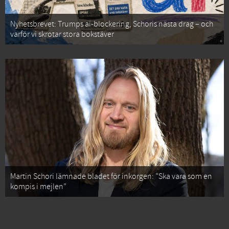
Nyhetsbrevet: Trumps ai-blockering, Schoris nästa drag – och
varför vi skrotar stora bokstäver
Martin Schori lämnade bladet för inkorgen: ”Ska vara som en
kompis i mejlen”