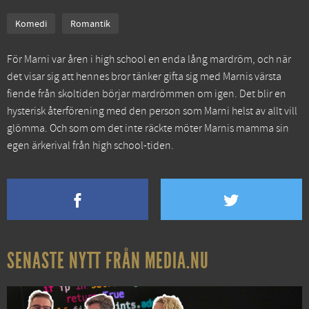
Komedi
Romantik
För Marni var åren i high school en enda lång mardröm, och när
det visar sig att hennes bror tänker gifta sig med Marnis värsta
fiende från skoltiden börjar mardrömmen om igen. Det blir en
hysterisk återförening med den person som Marni helst av allt vill
glömma. Och som om det inte räckte möter Marnis mamma sin
egen ärkerival från high school-tiden.
SENASTE NYTT FRÅN MEDIA.NU