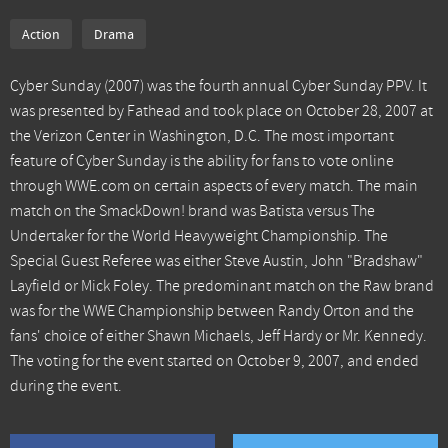
Action
Drama
Cyber Sunday (2007) was the fourth annual Cyber Sunday PPV. It
was presented by Fathead and took place on October 28, 2007 at
the Verizon Center in Washington, D.C. The most important
feature of Cyber Sunday is the ability for fans to vote online
through WWE.com on certain aspects of every match. The main
match on the SmackDown! brand was Batista versus The
Undertaker for the World Heavyweight Championship. The
Special Guest Referee was either Steve Austin, John "Bradshaw"
Layfield or Mick Foley. The predominant match on the Raw brand
was for the WWE Championship between Randy Orton and the
fans' choice of either Shawn Michaels, Jeff Hardy or Mr. Kennedy.
The voting for the event started on October 9, 2007, and ended
during the event.