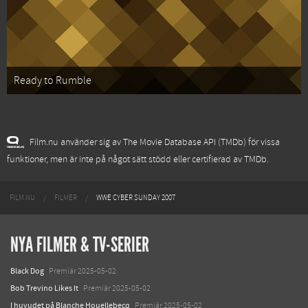
Ready to Rumble
Film.nu använder sig av The Movie Database API (TMDb) för vissa
funktioner, men är inte på något sätt stödd eller certifierad av TMDb.
FILM.NU
FILMER
WWE CYBER SUNDAY 2007
NYA FILMER & TV-SERIER
Black Dog
Premiär 2025-05-02
Bob Trevino Likes It
Premiär 2025-05-02
I huvudet på Blanche Houellebecq
Premiär 2025-05-02