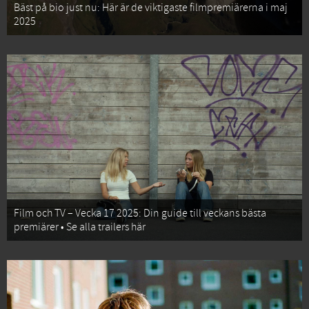
Bäst på bio just nu: Här är de viktigaste filmpremiärerna i maj
2025
Film och TV – Vecka 17 2025: Din guide till veckans bästa
premiärer • Se alla trailers här