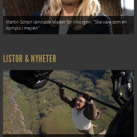
Martin Schori lämnade bladet för inkorgen: ”Ska vara som en
kompis i mejlen”
LISTOR & NYHETER