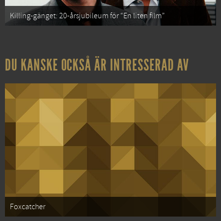
Killing-gänget: 20-årsjubileum för “En liten film”
DU KANSKE OCKSÅ ÄR INTRESSERAD AV
Foxcatcher