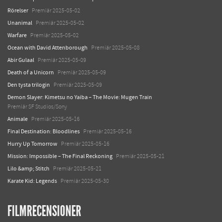
Rörelser
Premiär 2025-05-02
Unanimal
Premiär 2025-05-02
Warfare
Premiär 2025-05-02
Ocean with David Attenborough
Premiär 2025-05-08
Abir Gulaal
Premiär 2025-05-09
Death of a Unicorn
Premiär 2025-05-09
Den tysta trilogin
Premiär 2025-05-09
Demon Slayer: Kimetsu no Yaiba – The Movie: Mugen Train
Premiär SF Studios/Sony
Animale
Premiär 2025-05-16
Final Destination: Bloodlines
Premiär 2025-05-16
Hurry Up Tomorrow
Premiär 2025-05-16
Mission: Impossible – The Final Reckoning
Premiär 2025-05-21
Lilo &amp; Stitch
Premiär 2025-05-21
Karate Kid: Legends
Premiär 2025-05-30
FILMRECENSIONER