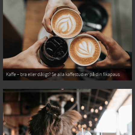
Kaffe – bra eller dåligt? Se alla kaffestudier på din fikapaus