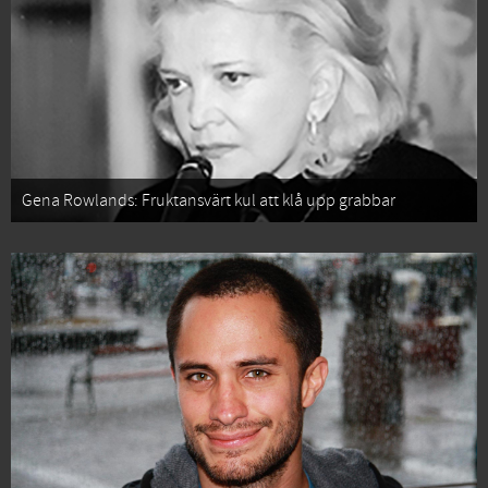
Gena Rowlands: Fruktansvärt kul att klå upp grabbar