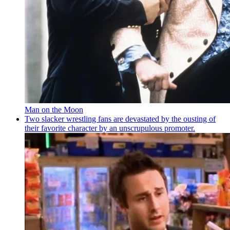
Man on the Moon
Two slacker wrestling fans are devastated by the ousting of
their favorite character by an unscrupulous promoter.