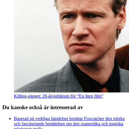
Killing-gänget: 20-årsjubileum för “En liten film”
Du kanske också är intresserad av
Baserad på verkliga händelser berättar Foxcatcher den mörka
och fascinerande berättelsen om den osannolika och tragiska
relationen mella ...