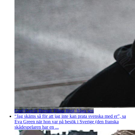
Gael García Bernal: Filma först, fråga sen
“Jag skäms så för att jag inte kan prata svenska med er”, sa
Eva Green när hon var på besök i Sverige (den franska
skådespelaren har en ...