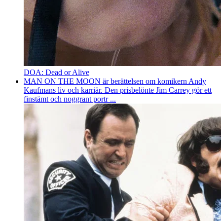
DOA: Dead or Alive
MAN ON THE MOON är berättelsen om komikern Andy
Kaufmans liv och karriär. Den prisbelönte Jim Carrey gör ett
finstämt och noggrant portr ...