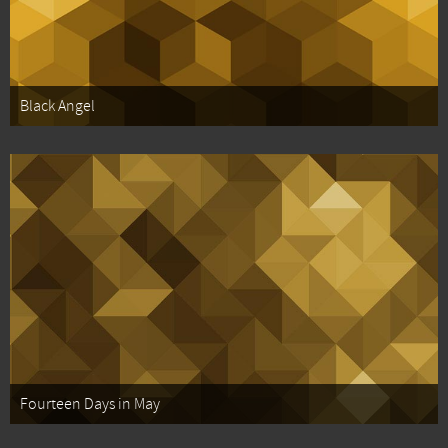
Black Angel
Fourteen Days in May