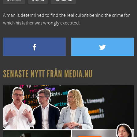
A man is determined to find the real culprit behind the crime for
which his father was wrongly executed.
SENASTE NYTT FRÅN MEDIA.NU