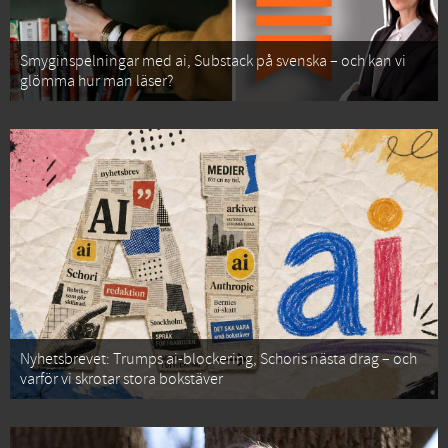
Smyginspelningar med ai, Substack på svenska – och kan vi
glömma hur man läser?
Nyhetsbrevet: Trumps ai-blockering, Schoris nästa drag – och
varför vi skrotar stora bokstäver