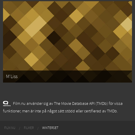
M'Liss
Film.nu använder sig av The Movie Database API (TMDb) för vissa
funktioner, men är inte på något sätt stödd eller certifierad av TMDb.
FILM.NU
FILMER
WINTERSET