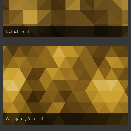
Detachment
Wrongfully Accused