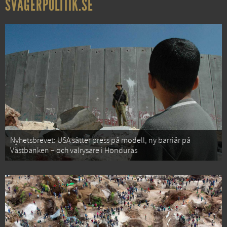
SVÅGERPOLITIK.SE
Nyhetsbrevet: USA sätter press på modell, ny barriär på
Västbanken – och valrysare i Honduras