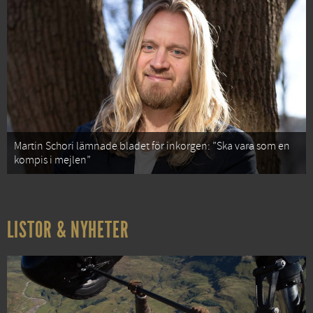
Martin Schori lämnade bladet för inkorgen: ”Ska vara som en
kompis i mejlen”
LISTOR & NYHETER