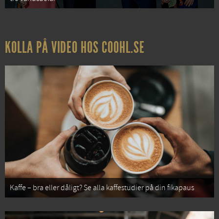
KOLLA PÅ VIDEO HOS COOHL.SE
Kaffe – bra eller dåligt? Se alla kaffestudier på din fikapaus