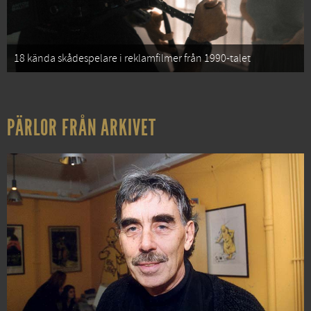
18 kända skådespelare i reklamfilmer från 1990-talet
PÄRLOR FRÅN ARKIVET