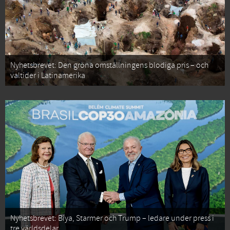
Nyhetsbrevet: Den gröna omställningens blodiga pris – och
valtider i Latinamerika
Nyhetsbrevet: Biya, Starmer och Trump – ledare under press i
tre världsdelar