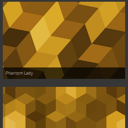
Phantom Lady