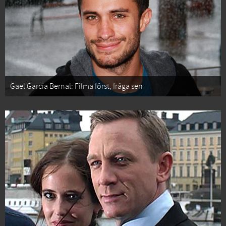
Gael García Bernal: Filma först, fråga sen