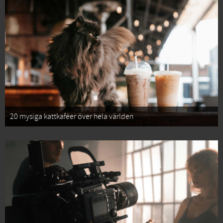
20 mysiga kattkaféer över hela världen