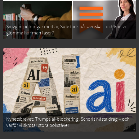
Smyginspelningar med ai, Substack på svenska – och kan vi
glömma hur man läser?
Nyhetsbrevet: Trumps ai-blockering, Schoris nästa drag – och
varför vi skrotar stora bokstäver