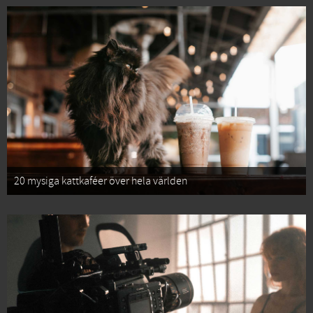
20 mysiga kattkaféer över hela världen