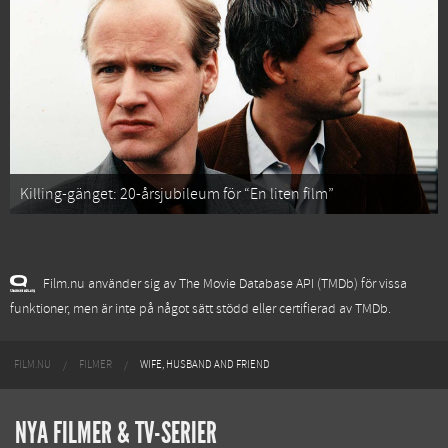
Killing-gänget: 20-årsjubileum för “En liten film”
Film.nu använder sig av The Movie Database API (TMDb) för vissa
funktioner, men är inte på något sätt stödd eller certifierad av TMDb.
FILM.NU
FILMER
WIFE, HUSBAND AND FRIEND
NYA FILMER & TV-SERIER