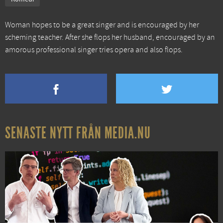
Woman hopes to be a great singer and is encouraged by her
scheming teacher. After she flops her husband, encouraged by an
amorous professional singer tries opera and also flops.
SENASTE NYTT FRÅN MEDIA.NU