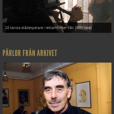
18 kända skådespelare i reklamfilmer från 1990-talet
PÄRLOR FRÅN ARKIVET