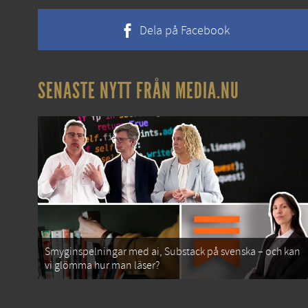
Dela på Facebook
SENASTE NYTT FRÅN MEDIA.NU
Smyginspelningar med ai, Substack på svenska – och kan
vi glömma hur man läser?