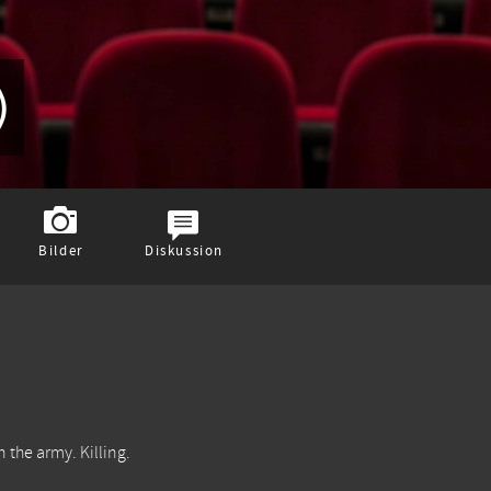
)
Bilder
Diskussion
 the army. Killing.