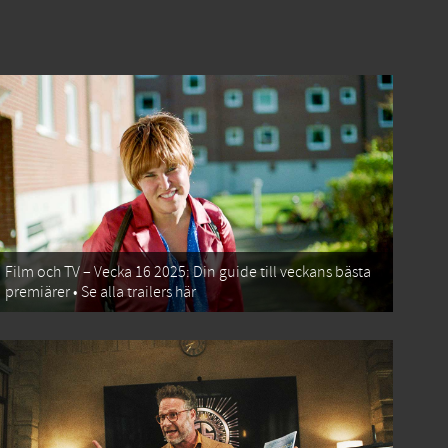
Film och TV – Vecka 16 2025: Din guide till veckans bästa
premiärer • Se alla trailers här