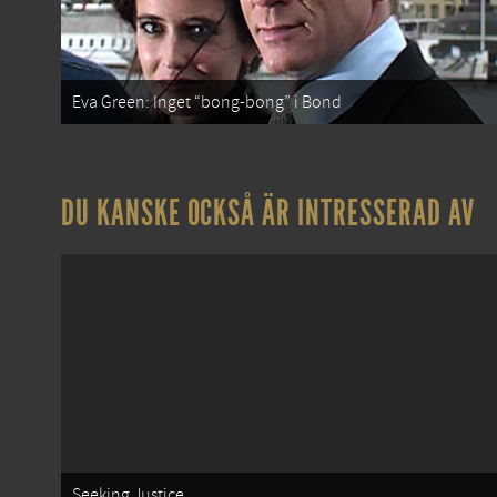
Eva Green: Inget “bong-bong” i Bond
DU KANSKE OCKSÅ ÄR INTRESSERAD AV
Seeking Justice