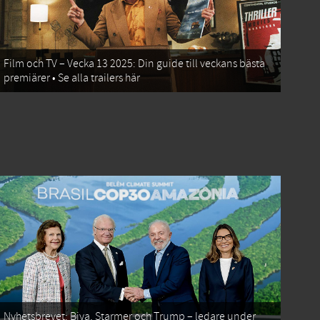
Film och TV – Vecka 13 2025: Din guide till veckans bästa
premiärer • Se alla trailers här
Nyhetsbrevet: Biya, Starmer och Trump – ledare under