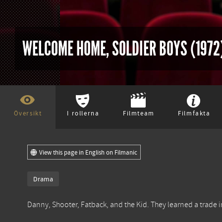
WELCOME HOME, SOLDIER BOYS (1972
Översikt
I rollerna
Filmteam
Filmfakta
View this page in English on Filmanic
Drama
Danny, Shooter, Fatback, and the Kid. They learned a trade in