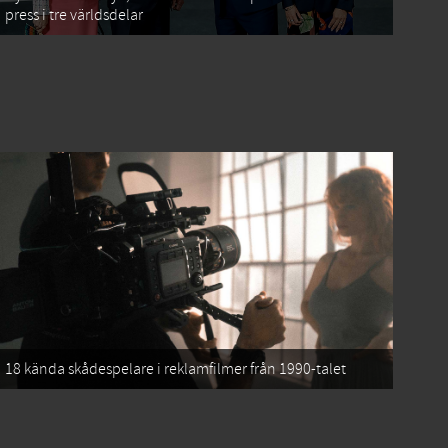
press i tre världsdelar
18 kända skådespelare i reklamfilmer från 1990-talet