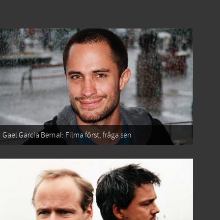
Gael García Bernal: Filma först, fråga sen