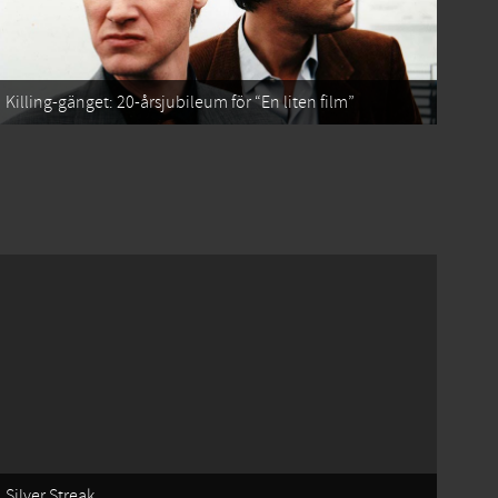
Killing-gänget: 20-årsjubileum för “En liten film”
Silver Streak