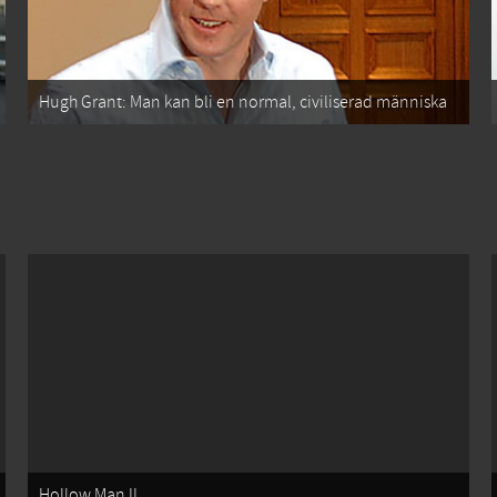
Hugh Grant: Man kan bli en normal, civiliserad människa
Hollow Man II