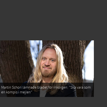
Martin Schori lämnade bladet för inkorgen: ”Ska vara som
en kompis i mejlen”