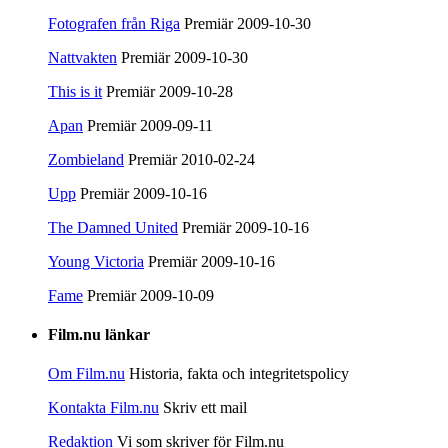
Fotografen från Riga
Premiär 2009-10-30
Nattvakten
Premiär 2009-10-30
This is it
Premiär 2009-10-28
Apan
Premiär 2009-09-11
Zombieland
Premiär 2010-02-24
Upp
Premiär 2009-10-16
The Damned United
Premiär 2009-10-16
Young Victoria
Premiär 2009-10-16
Fame
Premiär 2009-10-09
Film.nu länkar
Om Film.nu
Historia, fakta och integritetspolicy
Kontakta Film.nu
Skriv ett mail
Redaktion
Vi som skriver för Film.nu