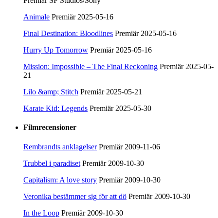
Premiär SF Studios/Sony
Animale
Premiär 2025-05-16
Final Destination: Bloodlines
Premiär 2025-05-16
Hurry Up Tomorrow
Premiär 2025-05-16
Mission: Impossible – The Final Reckoning
Premiär 2025-05-
21
Lilo &amp; Stitch
Premiär 2025-05-21
Karate Kid: Legends
Premiär 2025-05-30
Filmrecensioner
Rembrandts anklagelser
Premiär 2009-11-06
Trubbel i paradiset
Premiär 2009-10-30
Capitalism: A love story
Premiär 2009-10-30
Veronika bestämmer sig för att dö
Premiär 2009-10-30
In the Loop
Premiär 2009-10-30