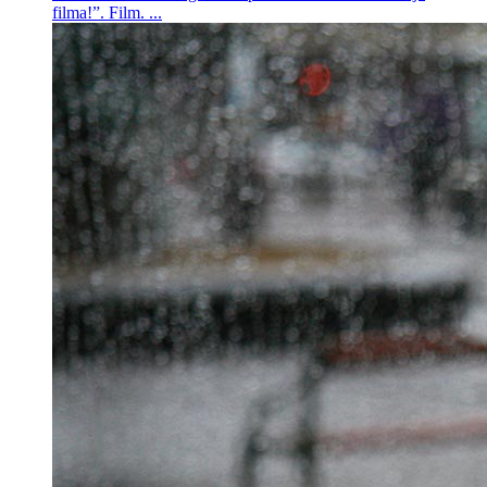
filma!”. Film. ...