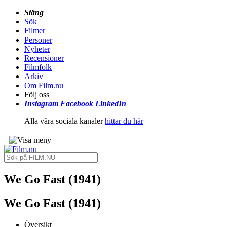
Stäng
Sök
Filmer
Personer
Nyheter
Recensioner
Filmfolk
Arkiv
Om Film.nu
Följ oss
Instagram
Facebook
LinkedIn
Alla våra sociala kanaler
hittar du här
We Go Fast (1941)
We Go Fast (1941)
Översikt