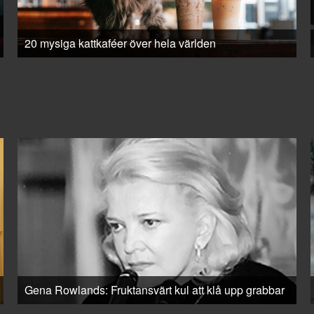
20 mysiga kattkaféer över hela världen
Gena Rowlands: Fruktansvärt kul att klå upp grabbar