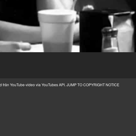
ild från YouTube-video via YouTubes API.
JUMP TO COPYRIGHT NOTICE