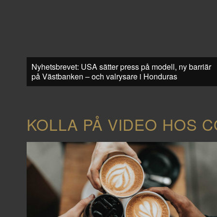
Nyhetsbrevet: USA sätter press på modell, ny barriär
på Västbanken – och valrysare i Honduras
KOLLA PÅ VIDEO HOS 