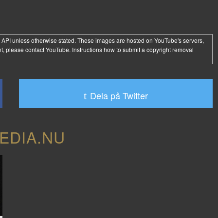
 API
unless otherwise stated. These images are hosted on YouTube's servers,
t, please contact YouTube. Instructions how to submit a copyright removal
Dela på Twitter
EDIA.NU