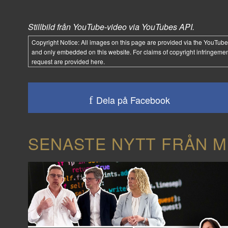
Stillbild från YouTube-video via YouTubes API.
Copyright Notice:
All images on this page are provided via the
YouTube
and only embedded on this website. For claims of copyright infringemen
request are provided
here
.
Dela på Facebook
SENASTE NYTT FRÅN M