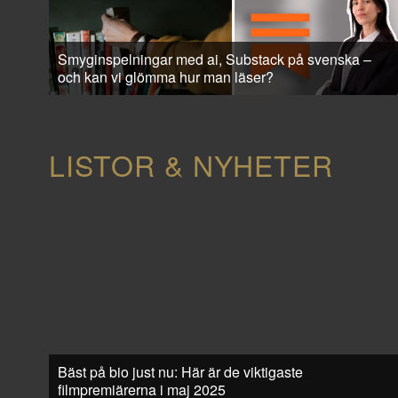
Smyginspelningar med ai, Substack på svenska –
och kan vi glömma hur man läser?
LISTOR & NYHETER
Bäst på bio just nu: Här är de viktigaste
filmpremiärerna i maj 2025