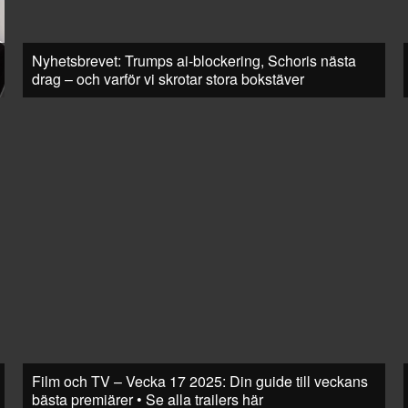
Nyhetsbrevet: Trumps ai-blockering, Schoris nästa
drag – och varför vi skrotar stora bokstäver
Film och TV – Vecka 17 2025: Din guide till veckans
bästa premiärer • Se alla trailers här