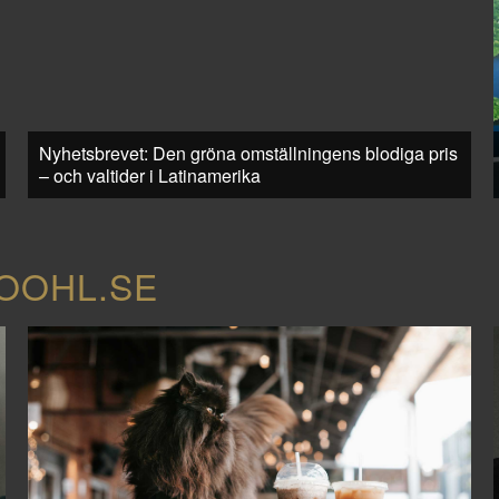
Nyhetsbrevet: Den gröna omställningens blodiga pris
– och valtider i Latinamerika
COOHL.SE