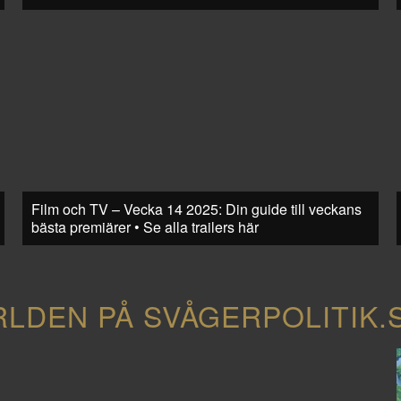
Film och TV – Vecka 14 2025: Din guide till veckans
bästa premiärer • Se alla trailers här
RLDEN PÅ SVÅGERPOLITIK.