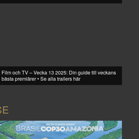
Film och TV – Vecka 13 2025: Din guide till veckans
bästa premiärer • Se alla trailers här
SE