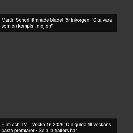
Martin Schori lämnade bladet för inkorgen: ”Ska vara
som en kompis i mejlen”
Film och TV – Vecka 16 2025: Din guide till veckans
bästa premiärer • Se alla trailers här