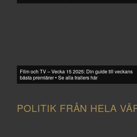
Film och TV – Vecka 15 2025: Din guide till veckans
bästa premiärer • Se alla trailers här
POLITIK FRÅN HELA VÄ