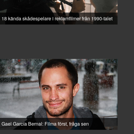
18 kända skådespelare i reklamfilmer från 1990-talet
Gael García Bernal: Filma först, fråga sen