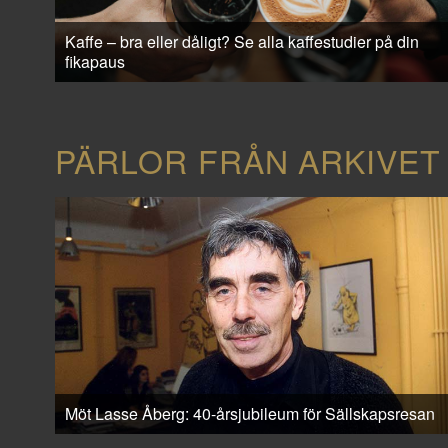
Kaffe – bra eller dåligt? Se alla kaffestudier på din
fikapaus
PÄRLOR FRÅN ARKIVET
Möt Lasse Åberg: 40-årsjubileum för Sällskapsresan