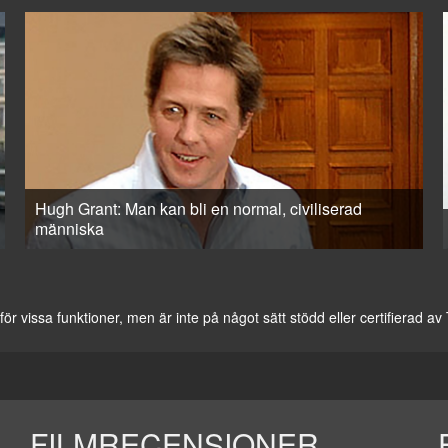
Hugh Grant: Man kan bli en normal, civiliserad
människa
vissa funktioner, men är inte på något sätt stödd eller certifierad a
FILMRECENSIONER