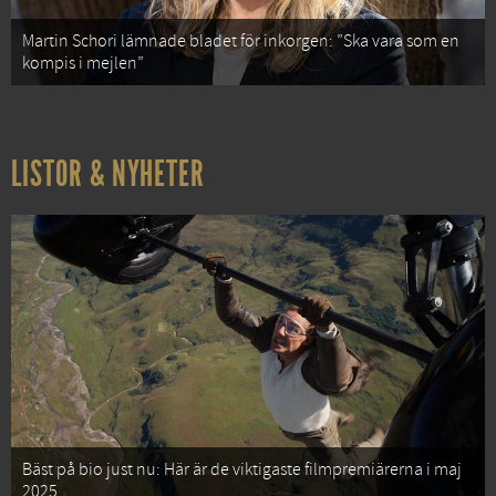
Martin Schori lämnade bladet för inkorgen: ”Ska vara som en
kompis i mejlen”
LISTOR & NYHETER
Bäst på bio just nu: Här är de viktigaste filmpremiärerna i maj
2025