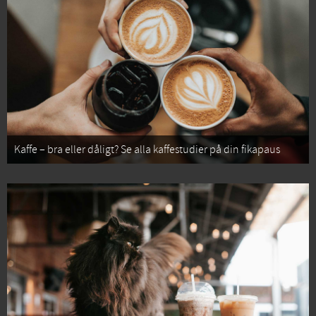
Kaffe – bra eller dåligt? Se alla kaffestudier på din fikapaus