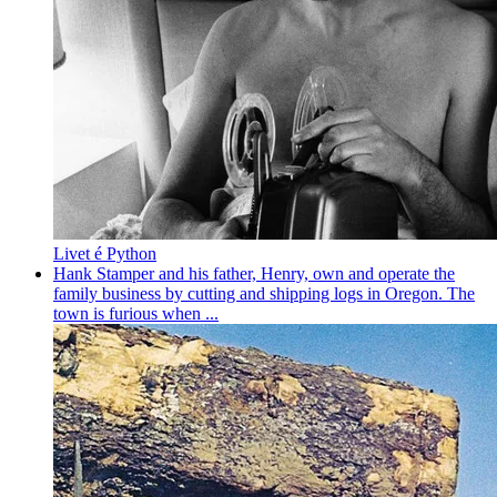
Livet é Python
Hank Stamper and his father, Henry, own and operate the
family business by cutting and shipping logs in Oregon. The
town is furious when ...