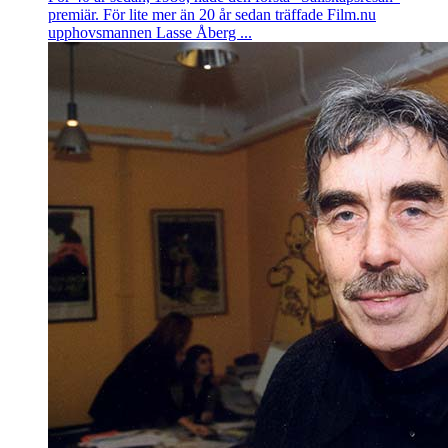
premiär. För lite mer än 20 år sedan träffade Film.nu
upphovsmannen Lasse Åberg ...