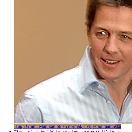
Hugh Grant: Man kan bli en normal, civiliserad människa
“Torsk på Tallinn” började med en suparresa till Dalarna –