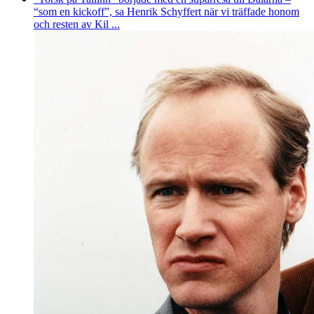
“som en kickoff”, sa Henrik Schyffert när vi träffade honom
och resten av Kil ...