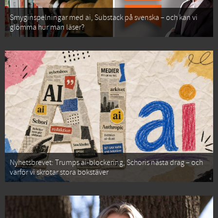
Smyginspelningar med ai, Substack på svenska – och kan vi
glömma hur man läser?
Nyhetsbrevet: Trumps ai-blockering, Schoris nästa drag – och
varför vi skrotar stora bokstäver