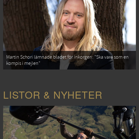
Martin Schori lämnade bladet för inkorgen: ”Ska vara som en
kompis i mejlen”
LISTOR & NYHETER