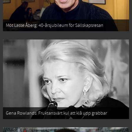
Möt Lasse Åberg: 40-årsjubileum för Sällskapsresan
Gena Rowlands: Fruktansvärt kul att klå upp grabbar