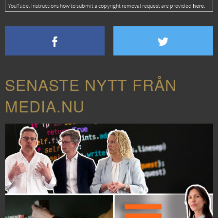
here
YouTube. Instructions how to submit a copyright removal request are provided
.
SENASTE NYTT FRÅN
MEDIA.NU