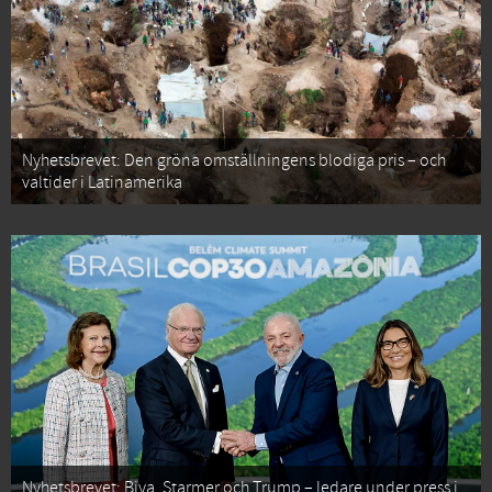
Nyhetsbrevet: Den gröna omställningens blodiga pris – och
valtider i Latinamerika
Nyhetsbrevet: Biya, Starmer och Trump – ledare under press i