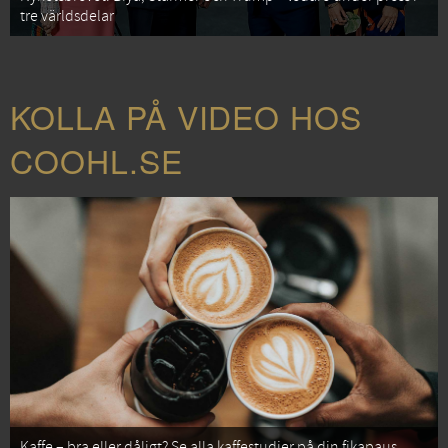
tre världsdelar
KOLLA PÅ VIDEO HOS
COOHL.SE
Kaffe – bra eller dåligt? Se alla kaffestudier på din fikapaus