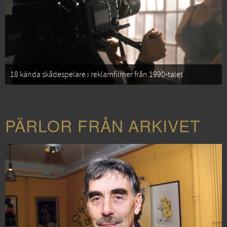
18 kända skådespelare i reklamfilmer från 1990-talet
PÄRLOR FRÅN ARKIVET