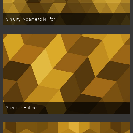
Sin City: A dame to kill for
Sherlock Holmes