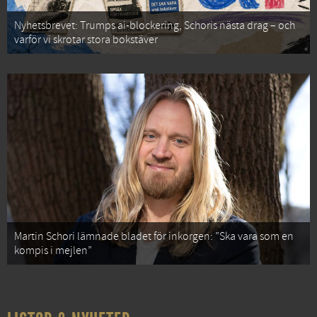
Nyhetsbrevet: Trumps ai-blockering, Schoris nästa drag – och
varför vi skrotar stora bokstäver
Martin Schori lämnade bladet för inkorgen: ”Ska vara som en
kompis i mejlen”