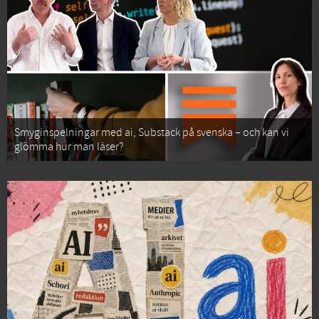
Smyginspelningar med ai, Substack på svenska – och kan vi
glömma hur man läser?