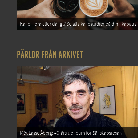
Kaffe – bra eller dåligt? Se alla kaffestudier på din fikapaus
PÄRLOR FRÅN ARKIVET
Möt Lasse Åberg: 40-årsjubileum för Sällskapsresan