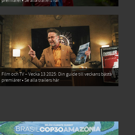
premiärer • Se alla trailers här
Film och TV – Vecka 13 2025: Din guide till veckans bästa
premiärer • Se alla trailers här