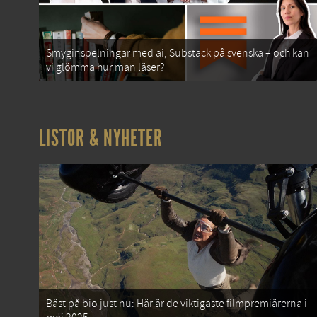
Smyginspelningar med ai, Substack på svenska – och kan
vi glömma hur man läser?
LISTOR & NYHETER
Bäst på bio just nu: Här är de viktigaste filmpremiärerna i