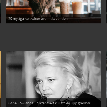
20 mysiga kattkaféer över hela världen
Gena Rowlands: Fruktansvärt kul att klå upp grabbar