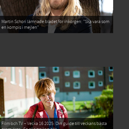
Martin Schori lämnade bladet för inkorgen: ”Ska vara som
en kompis i mejlen”
Film och TV – Vecka 16 2025: Din guide till veckans bästa