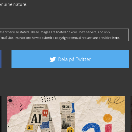
genuine nature.
ess otherwise stated. These images are hosted on YouTube's servers, and only
here
 YouTube. Instructions how to submit a copyright removal request are provided
.
Dela på Twitter