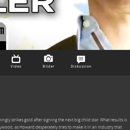
im
Video
Bilder
Diskussion
y strikes gold after signing the next big child star. What results is
ywood, as Howard desperately tries to make it in an industry that