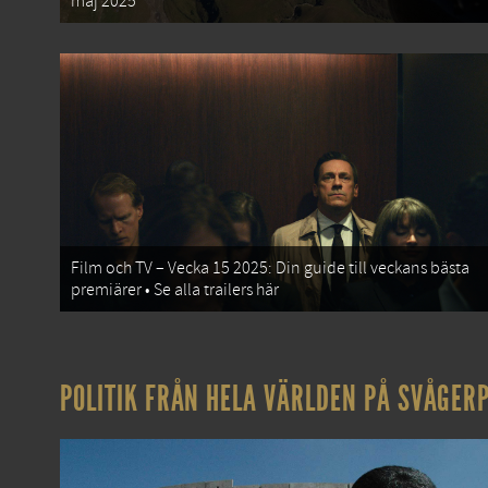
maj 2025
Film och TV – Vecka 15 2025: Din guide till veckans bästa
premiärer • Se alla trailers här
POLITIK FRÅN HELA VÄRLDEN PÅ SVÅGERP