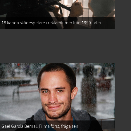
18 kända skådespelare i reklamfilmer från 1990-talet
Gael García Bernal: Filma först, fråga sen