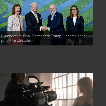
Nyhetsbrevet: Biya, Starmer och Trump – ledare under
press i tre världsdelar